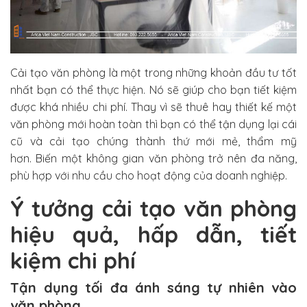
Cải tạo văn phòng
là một trong những khoản đầu tư tốt
nhất bạn có thể thực hiện. Nó sẽ giúp cho bạn tiết kiệm
được khá nhiều chi phí. Thay vì sẽ thuê hay thiết kế một
văn phòng mới hoàn toàn thì bạn có thể tận dụng lại cái
cũ và cải tạo chúng thành thứ mới mẻ, thẩm mỹ
hơn. Biến một không gian văn phòng trở nên đa năng,
phù hợp với nhu cầu cho hoạt động của doanh nghiệp.
Ý tưởng cải tạo văn phòng
hiệu quả, hấp dẫn, tiết
kiệm chi phí
Tận dụng tối đa ánh sáng tự nhiên vào
văn phòng