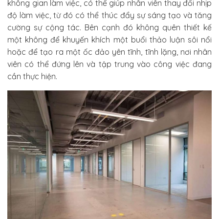
không gian làm việc, có thể giúp nhân viên thay đổi nhịp
độ làm việc, từ đó có thể thúc đẩy sự sáng tạo và tăng
cường sự cộng tác. Bên cạnh đó không quên thiết kế
một không để khuyến khích một buổi thảo luận sôi nổi
hoặc để tạo ra một ốc đảo yên tĩnh, tĩnh lặng, nơi nhân
viên có thể đứng lên và tập trung vào công việc đang
cần thực hiện.