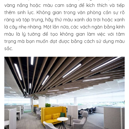
vàng nắng hoặc màu cam sáng để kích thích và tiếp
thêm sinh lực. Không gian trong văn phòng cần sự rõ
ràng và tập trung, hãy thử màu xanh da trời hoặc xanh
lá cây nhẹ nhàng. Một lần nữa, các vách ngăn bằng kính
màu là lý tưởng để tạo không gian làm việc với tâm
trạng mà bạn muốn đạt được bằng cách sử dụng màu
sắc.