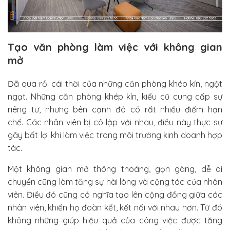
Tạo văn phòng làm việc với không gian
mở
Đã qua rồi cái thời của những căn phòng khép kín, ngột
ngạt. Những căn phòng khép kín, kiểu cũ cung cấp sự
riêng tư, nhưng bên cạnh đó có rất nhiều điểm hạn
chế. Các nhân viên bị cô lập với nhau, điều này thực sự
gây bất lợi khi làm việc trong môi trường kinh doanh hợp
tác.
Một không gian mở thông thoáng, gọn gàng, dễ di
chuyển cũng làm tăng sự hài lòng và cộng tác của nhân
viên. Điều đó cũng có nghĩa tạo lên cộng đồng giữa các
nhân viên, khiến họ đoàn kết, kết nối với nhau hơn. Từ đó
không những giúp hiệu quả của công việc được tăng