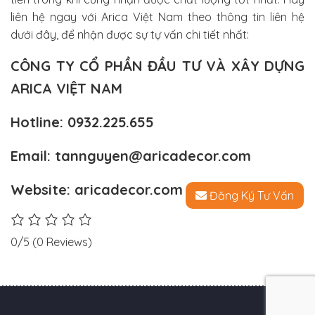
liên hệ ngay với Arica Việt Nam theo thông tin liên hệ
dưới đây, để nhận được sự tự vấn chi tiết nhất:
CÔNG TY CỔ PHẦN ĐẦU TƯ VÀ XÂY DỰNG
ARICA VIỆT NAM
Hotline: 0932.225.655
Email: tannguyen@aricadecor.com
Website: aricadecor.com
Đăng Ký Tư Vấn
0/5
(0 Reviews)