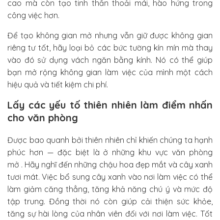
cao mà còn tạo tinh thần thoải mái, hào hứng trong
công việc hơn.
Để tạo không gian mở nhưng vẫn giữ được không gian
riêng tư tốt, hãy loại bỏ các bức tường kín mín mà thay
vào đó sử dụng vách ngăn bằng kính. Nó có thể giúp
bạn mở rộng không gian làm việc của mình một cách
hiệu quả và tiết kiệm chi phí.
Lấy các yếu tố thiên nhiên làm điểm nhấn
cho văn phòng
Được bao quanh bởi thiên nhiên chỉ khiến chúng ta hạnh
phúc hơn — đặc biệt là ở những khu vực văn phòng
mở . Hãy nghĩ đến những chậu hoa đẹp mắt và cây xanh
tươi mát. Việc bổ sung cây xanh vào nơi làm việc có thể
làm giảm căng thẳng, tăng khả năng chú ý và mức độ
tập trung. Đồng thời nó còn giúp cải thiện sức khỏe,
tăng sự hài lòng của nhân viên đối với nơi làm việc. Tốt