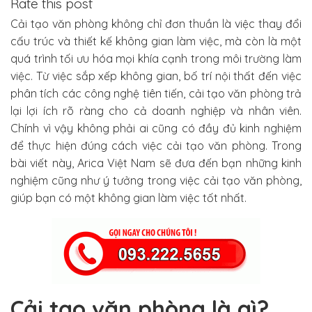
Rate this post
Cải tạo văn phòng không chỉ đơn thuần là việc thay đổi
cấu trúc và thiết kế không gian làm việc, mà còn là một
quá trình tối ưu hóa mọi khía cạnh trong môi trường làm
việc. Từ việc sắp xếp không gian, bố trí nội thất đến việc
phân tích các công nghệ tiên tiến, cải tạo văn phòng trả
lại lợi ích rõ ràng cho cả doanh nghiệp và nhân viên.
Chính vì vậy không phải ai cũng có đầy đủ kinh nghiệm
để thực hiện đúng cách việc cải tạo văn phòng. Trong
bài viết này, Arica Việt Nam sẽ đưa đến bạn những kinh
nghiệm cũng như ý tưởng trong việc cải tạo văn phòng,
giúp bạn có một không gian làm việc tốt nhất.
Cải tạo văn phòng là gì?