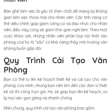
Bàn ghế làm việc là yếu tố then chốt để mang lại không
gian làm việc thoải mái cho nhân viên. Các tính năng có
thể điều chỉnh giúp giảm căng cơ và đau nhức cho nhân
viên, điều này cũng sẽ giảm thời gian nghỉ làm. Theo một
cuộc khảo sát, những nhân viên phân loại nội thất văn
phòng của họ là “xấu” có khả năng thấy môi trường văn
phòng buồn gấp đôi.
Quy Trình Cải Tạo Văn
Phòng
Bạn có thể tự lên kế hoạch thiết kế và cải tạo cho văn
phòng của mình, nhưng bạn nên tìm đến các đơn vị thiết
kế và thi công trọn gói. Họ sẽ giúp bạn lên kế hoạch, xử
lý mọi việc gọn gàng và nhanh chóng.
Nhìn chung, quy trình cải tạo văn phòng bao gồm: