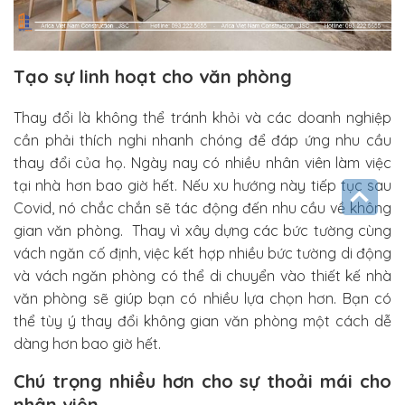
Tạo sự linh hoạt cho văn phòng
Thay đổi là không thể tránh khỏi và các doanh nghiệp
cần phải thích nghi nhanh chóng để đáp ứng nhu cầu
thay đổi của họ. Ngày nay có nhiều nhân viên làm việc
tại nhà hơn bao giờ hết. Nếu xu hướng này tiếp tục sau
Covid, nó chắc chắn sẽ tác động đến nhu cầu về không
gian văn phòng. Thay vì xây dựng các bức tường cùng
vách ngăn cố định, việc kết hợp nhiều bức tường di động
và
vách ngăn phòng có thể di chuyển
vào thiết kế nhà
văn phòng sẽ giúp bạn có nhiều lựa chọn hơn. Bạn có
thể tùy ý thay đổi không gian văn phòng một cách dễ
dàng hơn bao giờ hết.
Chú trọng nhiều hơn cho sự thoải mái cho
nhân viên