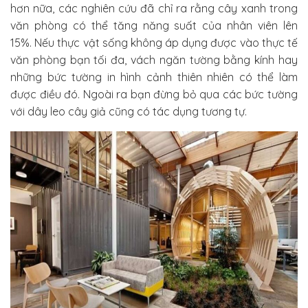
hơn nữa, các nghiên cứu đã chỉ ra rằng cây xanh trong
văn phòng có thể tăng năng suất của nhân viên lên
15%. Nếu thực vật sống không áp dụng được vào thực tế
văn phòng bạn tối đa, vách ngăn tường bằng kính hay
những bức tường in hình cảnh thiên nhiên có thể làm
được điều đó. Ngoài ra bạn đừng bỏ qua các bức tường
với dây leo cây giả cũng có tác dụng tương tự.