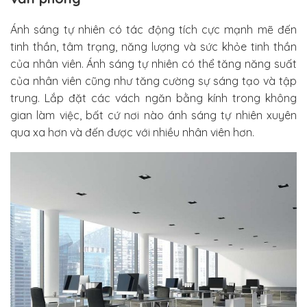
Ánh sáng tự nhiên có tác động tích cực mạnh mẽ đến
tinh thần, tâm trạng, năng lượng và sức khỏe tinh thần
của nhân viên. Ánh sáng tự nhiên có thể tăng năng suất
của nhân viên cũng như tăng cường sự sáng tạo và tập
trung. Lắp đặt các vách ngăn bằng kính trong không
gian làm việc, bất cứ nơi nào ánh sáng tự nhiên xuyên
qua xa hơn và đến được với nhiều nhân viên hơn.