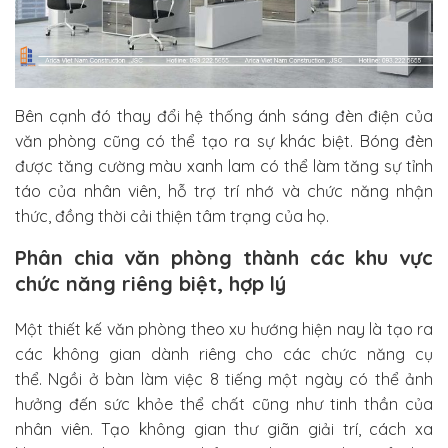
Bên cạnh đó thay đổi hệ thống ánh sáng đèn điện của
văn phòng cũng có thể tạo ra sự khác biệt. Bóng đèn
được tăng cường màu xanh lam có thể làm tăng sự tỉnh
táo của nhân viên, hỗ trợ trí nhớ và chức năng nhận
thức, đồng thời cải thiện tâm trạng của họ.
Phân chia văn phòng thành các khu vực
chức năng riêng biệt, hợp lý
Một thiết kế văn phòng theo xu hướng hiện nay là tạo ra
các không gian dành riêng cho các chức năng cụ
thể. Ngồi ở bàn làm việc 8 tiếng một ngày có thể ảnh
hưởng đến sức khỏe thể chất cũng như tinh thần của
nhân viên. Tạo không gian thư giãn giải trí, cách xa