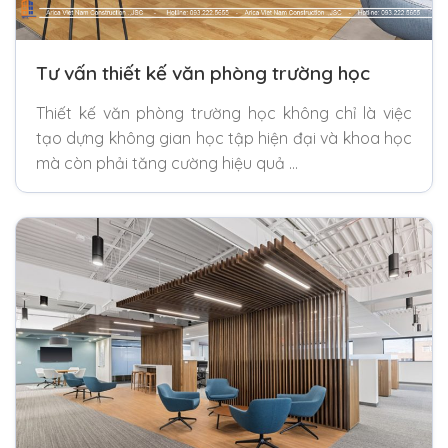
Tư vấn thiết kế văn phòng trường học
Thiết kế văn phòng trường học không chỉ là việc
tạo dựng không gian học tập hiện đại và khoa học
mà còn phải tăng cường hiệu quả …