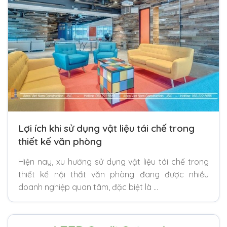
Lợi ích khi sử dụng vật liệu tái chế trong
thiết kế văn phòng
Hiện nay, xu hướng sử dụng vật liệu tái chế trong
thiết kế nội thất văn phòng đang được nhiều
doanh nghiệp quan tâm, đặc biệt là …