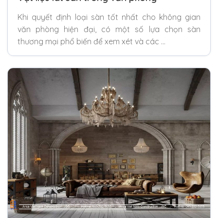
Khi quyết định loại sàn tốt nhất cho không gian
văn phòng hiện đại, có một số lựa chọn sàn
thương mại phổ biến để xem xét và các …