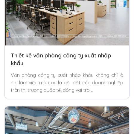
Thiết kế văn phòng công ty xuất nhập
khẩu
Văn phòng công ty xuất nhập khẩu không chỉ là
nơi làm việc mà còn là bộ mặt của doanh nghiệp
trên thị trường quốc tế, đóng vai trò …