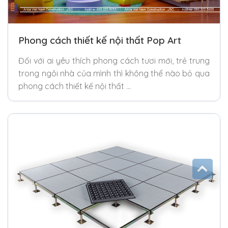
Phong cách thiết kế nội thất Pop Art
Đối với ai yêu thích phong cách tươi mới, trẻ trung
trong ngôi nhà của mình thì không thể nào bỏ qua
phong cách thiết kế nội thất …