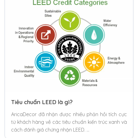
Tiêu chuẩn LEED là gì?
AricaDecor đã nhận được nhiều phản hồi tích cực
từ khách hàng về các tiêu chuẩn kiến trúc xanh và
cách đánh giá chứng nhận LEED. …