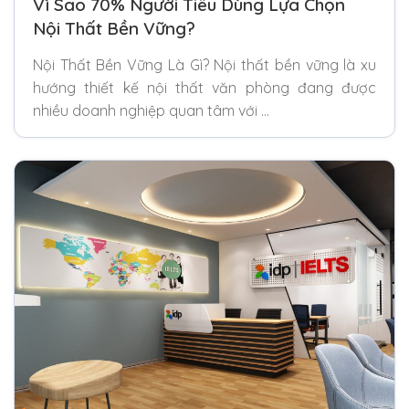
Vì Sao 70% Người Tiêu Dùng Lựa Chọn
Nội Thất Bền Vững?
Nội Thất Bền Vững Là Gì? Nội thất bền vững là xu
hướng thiết kế nội thất văn phòng đang được
nhiều doanh nghiệp quan tâm với …