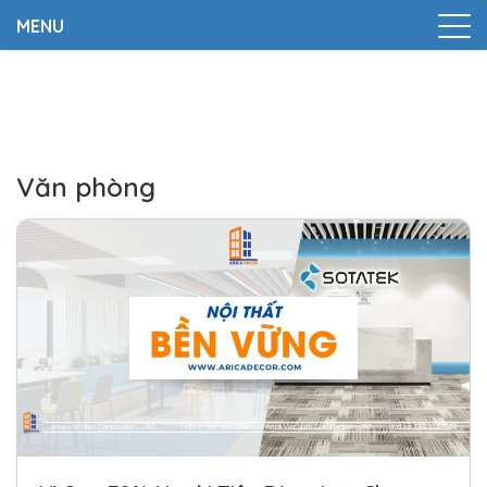
MENU
Trang chủ
|
TIN TỨC
|
Văn phòng
Văn phòng