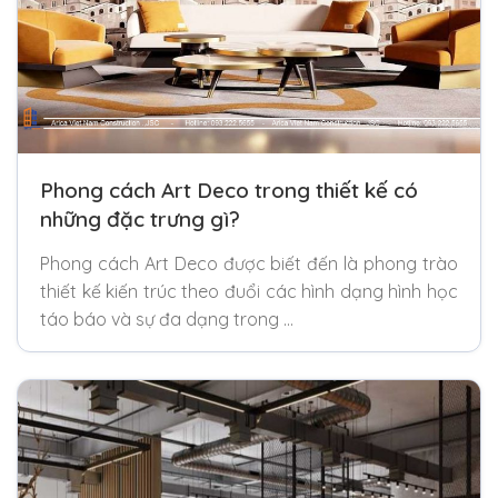
Phong cách Art Deco trong thiết kế có
những đặc trưng gì?
Phong cách Art Deco được biết đến là phong trào
thiết kế kiến trúc theo đuổi các hình dạng hình học
táo báo và sự đa dạng trong …