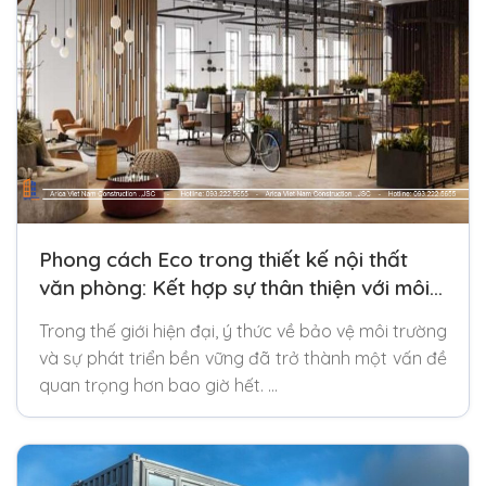
Phong cách Eco trong thiết kế nội thất
văn phòng: Kết hợp sự thân thiện với môi
trường và sáng tạo
Trong thế giới hiện đại, ý thức về bảo vệ môi trường
và sự phát triển bền vững đã trở thành một vấn đề
quan trọng hơn bao giờ hết. …