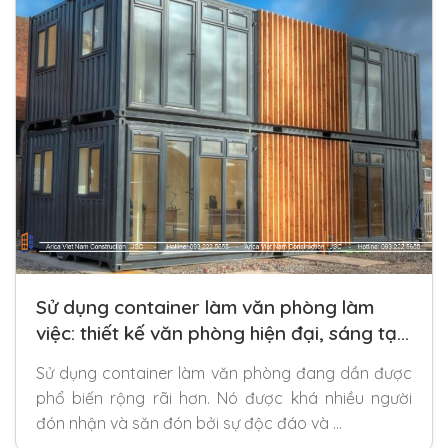
Sử dụng container làm văn phòng làm
việc: thiết kế văn phòng hiện đại, sáng tạo
và đa năng
Sử dụng container làm văn phòng đang dần được
phổ biến rộng rãi hơn. Nó được khá nhiều người
đón nhận và săn đón bởi sự độc đáo và …