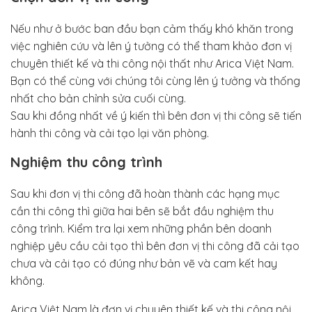
Nếu như ở bước ban đầu bạn cảm thấy khó khăn trong
việc nghiên cứu và lên ý tưởng có thể tham khảo đơn vị
chuyên thiết kế và thi công nội thất như Arica Việt Nam.
Bạn có thể cùng với chúng tôi cùng lên ý tưởng và thống
nhất cho bản chỉnh sửa cuối cùng.
Sau khi đồng nhất về ý kiến thì bên đơn vị thi công sẽ tiến
hành thi công và cải tạo lại văn phòng.
Nghiệm thu công trình
Sau khi đơn vị thi công đã hoàn thành các hạng mục
cần thi công thì giữa hai bên sẽ bắt đầu nghiệm thu
công trình. Kiểm tra lại xem những phần bên doanh
nghiệp yêu cầu cải tạo thì bên đơn vị thi công đã cải tạo
chưa và cải tạo có đúng như bản vẽ và cam kết hay
không.
Arica Việt Nam là đơn vị chuyên thiết kế và thi công nội