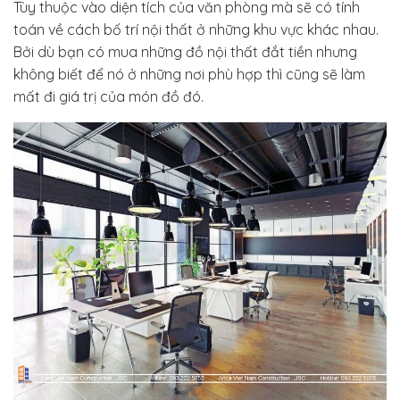
Tùy thuộc vào diện tích của văn phòng mà sẽ có tính
toán về cách bố trí nội thất ở những khu vực khác nhau.
Bởi dù bạn có mua những đồ nội thất đắt tiền nhưng
không biết để nó ở những nơi phù hợp thì cũng sẽ làm
mất đi giá trị của món đồ đó.