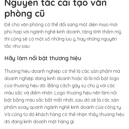
Nguyên tắc cải tạo văn
phòng cũ
Để cho văn phòng có thể đổi sang một diện mạo mới
phù hợp với ngành nghề kinh doanh, tăng tính thẩm mỹ
thì cũng sẽ có một số những lưu ý, hay những nguyên
tắc như sau:
Hãy làm nổi bật thương hiệu
Thương hiệu doanh nghiệp có thể là các sản phẩm mà
doanh nghiệp đang kinh doanh hoặc là là nổi bật logo
của thương hiệu đó. Bằng cách gây sự chú ý với các
màu sắc và điểm nhấn. Logo thương hiệu nên làm nổi
bật bằng màu sắc bắt mắt nhất, sau đó sẽ là các sản
phẩm xoay quanh ngành nghề kinh doanh của công ty.
Và cũng từ đó khách hàng có thể nhận thấy thương hiệu
đó đang kinh doanh mặt hàng gì.