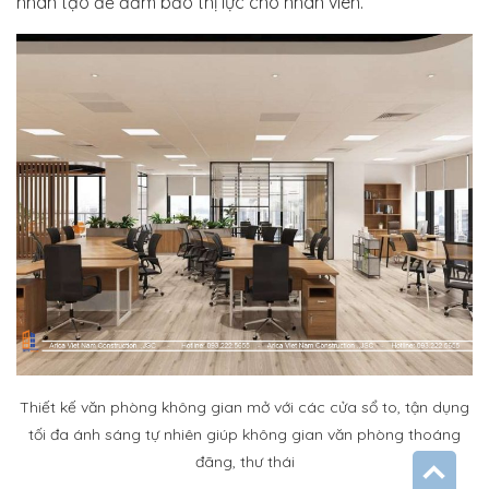
nhân tạo để đảm bảo thị lực cho nhân viên.
Thiết kế văn phòng không gian mở với các cửa sổ to, tận dụng
tối đa ánh sáng tự nhiên giúp không gian văn phòng thoáng
đãng, thư thái