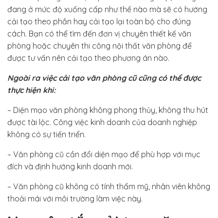
đang ở mức độ xuống cấp như thế nào mà sẽ có hướng
cải tạo theo phần hay cải tạo lại toàn bộ cho đúng
cách. Bạn có thể tìm đến đơn vị chuyên thiết kế văn
phòng hoặc chuyên thi công nội thất văn phòng để
được tư vấn nên cải tạo theo phương án nào.
Ngoài ra việc cải tạo văn phòng cũ cũng có thể được
thực hiện khi:
– Diện mạo văn phòng không phong thủy, không thu hút
được tài lộc. Công việc kinh doanh của doanh nghiệp
không có sự tiến triển.
– Văn phòng cũ cần đổi diện mạo để phù hợp với mục
đích và định hướng kinh doanh mới.
– Văn phòng cũ không có tính thẩm mỹ, nhân viên không
thoải mái với môi trường làm việc này.