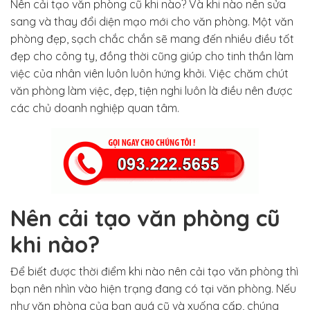
Nên cải tạo văn phòng cũ khi nào? Và khi nào nên sửa
sang và thay đổi diện mạo mới cho văn phòng. Một văn
phòng đẹp, sạch chắc chắn sẽ mang đến nhiều điều tốt
đẹp cho công ty, đồng thời cũng giúp cho tinh thần làm
việc của nhân viên luôn luôn hứng khởi. Việc chăm chút
văn phòng làm việc, đẹp, tiện nghi luôn là điều nên được
các chủ doanh nghiệp quan tâm.
Nên cải tạo văn phòng cũ
khi nào?
Để biết được thời điểm khi nào nên cải tạo văn phòng thì
bạn nên nhìn vào hiện trạng đang có tại văn phòng. Nếu
như văn phòng của bạn quá cũ và xuống cấp, chúng