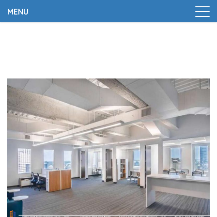
MENU
Trang chủ
|
Nên cải tạo văn phòng cũ khi nào thích
hợp?