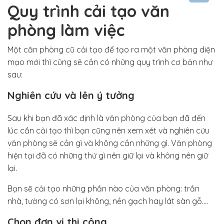
Quy trình cải tạo văn
phòng làm việc
Một căn phòng cũ cải tạo để tạo ra một văn phòng diện
mạo mới thì cũng sẽ cần có những quy trình cơ bản như
sau:
Nghiên cứu và lên ý tưởng
Sau khi bạn đã xác định là văn phòng của bạn đã đến
lúc cần cải tạo thì bạn cũng nên xem xét và nghiên cứu
văn phòng sẽ cần gì và không cần những gì. Văn phòng
hiện tại đã có những thứ gì nên giữ lại và không nên giữ
lại.
Bạn sẽ cải tạo những phần nào của văn phòng: trần
nhà, tường có sơn lại không, nền gạch hay lát sàn gỗ….
Chọn đơn vị thi công