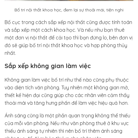
Bố trí nội thất khoa học, đem lại sự thoải mái, tiện nghi
Bố cục trong cách sắp xếp nội thất cũng được tính toán
và sắp xếp một cách khoa học. Và nếu như bạn thuê
một đơn vị nội thất để cải tạo thì bạn đừng lo, bên đơn vị
đó sẽ giúp bố trí nội thất khoa học và hợp phòng thủy
nhất.
Sắp xếp không gian làm việc
Không gian làm việc bố trí như thế nào cũng phụ thuộc
vào diện tích văn phòng. Tuy nhiên một không gian mở,
thiết kế hiện đại cũng giúp cho các nhân viên cảm thấy
thoải mái và tăng hưng phấn để làm việc hiệu quả hơn.
Ánh sáng cũng là một phần quan trọng không thể thiếu
của mỗi văn phòng. Nếu như văn phòng thuê ở khu vực
thiếu ánh sáng tự nhiên thì nên bố trí thêm ánh sáng