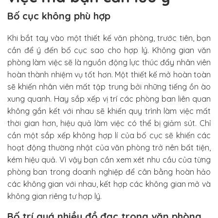
Bố cục không phù hợp
Khi bắt tay vào một thiết kế văn phòng, trước tiên, bạn
cần để ý đến bố cục sao cho hợp lý. Không gian văn
phòng làm việc sẽ là nguồn động lực thúc đẩy nhân viên
hoàn thành nhiệm vụ tốt hơn. Một thiết kế mở hoàn toàn
sẽ khiến nhân viên mất tập trung bởi những tiếng ồn ào
xung quanh. Hay sắp xếp vị trí các phòng ban liên quan
không gắn kết với nhau sẽ khiến quy trình làm việc mất
thời gian hơn, hiệu quả làm việc có thể bị giảm sút. Chỉ
cần một sắp xếp không hợp lí của bố cục sẽ khiến các
hoạt động thường nhật của văn phòng trở nên bất tiện,
kém hiệu quả. Vì vậy bạn cần xem xét nhu cầu của từng
phòng ban trong doanh nghiệp để cân bằng hoàn hảo
các không gian với nhau, kết hợp các không gian mở và
không gian riêng tư hợp lý.
Bố trí quá nhiều đồ đạc trong văn phòng