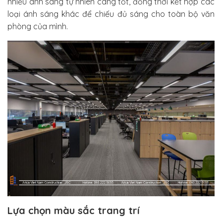
nhiều ánh sáng tự nhiên càng tốt, đồng thời kết hợp các
loại ánh sáng khác để chiếu đủ sáng cho toàn bộ văn
phòng của mình.
Lựa chọn màu sắc trang trí