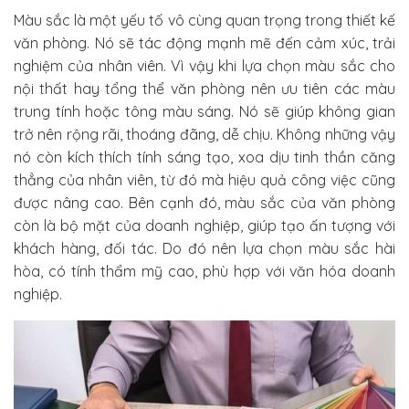
Màu sắc là một yếu tố vô cùng quan trọng trong thiết kế
văn phòng. Nó sẽ tác động mạnh mẽ đến cảm xúc, trải
nghiệm của nhân viên. Vì vậy khi lựa chọn màu sắc cho
nội thất hay tổng thể văn phòng nên ưu tiên các màu
trung tính hoặc tông màu sáng. Nó sẽ giúp không gian
trở nên rộng rãi, thoáng đãng, dễ chịu. Không những vậy
nó còn kích thích tính sáng tạo, xoa dịu tinh thần căng
thẳng của nhân viên, từ đó mà hiệu quả công việc cũng
được nâng cao.
Bên cạnh đó, màu sắc của văn phòng
còn là bộ mặt của doanh nghiệp, giúp tạo ấn tượng với
khách hàng, đối tác. Do đó nên lựa chọn màu sắc hài
hòa, có tính thẩm mỹ cao, phù hợp với văn hóa doanh
nghiệp.