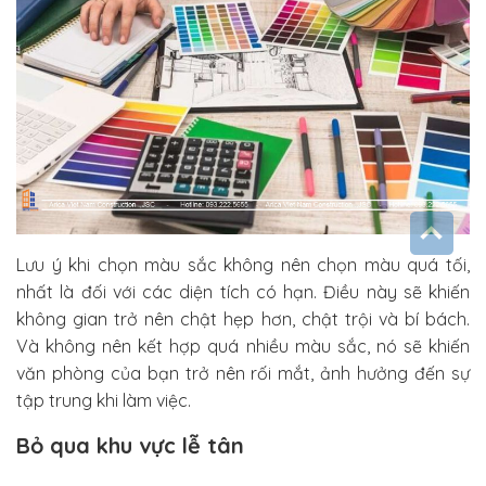
Lưu ý khi chọn màu sắc không nên chọn màu quá tối,
nhất là đối với các diện tích có hạn. Điều này sẽ khiến
không gian trở nên chật hẹp hơn, chật trội và bí bách.
Và không nên kết hợp quá nhiều màu sắc, nó sẽ khiến
văn phòng của bạn trở nên rối mắt, ảnh hưởng đến sự
tập trung khi làm việc.
Bỏ qua khu vực lễ tân