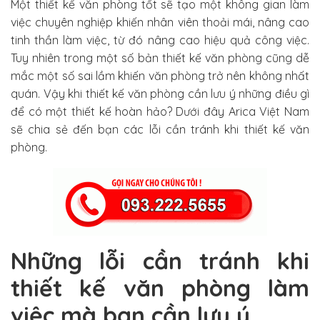
Một thiết kế văn phòng tốt sẽ tạo một không gian làm
việc chuyên nghiệp khiến nhân viên thoải mái, nâng cao
tinh thần làm việc, từ đó nâng cao hiệu quả công việc.
Tuy nhiên trong một số bản thiết kế văn phòng cũng dễ
mắc một số sai lầm khiến văn phòng trở nên không nhất
quán. Vậy khi thiết kế văn phòng cần lưu ý những điều gì
để có một thiết kế hoàn hảo? Dưới đây Arica Việt Nam
sẽ chia sẻ đến bạn các lỗi cần tránh khi thiết kế văn
phòng.
Những lỗi cần tránh khi
thiết kế văn phòng làm
việc mà bạn cần lưu ý