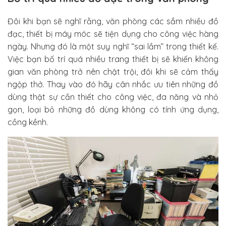
Đôi khi bạn sẽ nghĩ rằng, văn phòng các sắm nhiều đồ
đạc, thiết bị máy móc sẽ tiện dụng cho công việc hàng
ngày. Nhưng đó là một suy nghĩ “sai lầm” trong thiết kế.
Việc bạn bố trí quá nhiều trang thiết bị sẽ khiến không
gian văn phòng trở nên chật trội, đôi khi sẽ cảm thấy
ngộp thở. Thay vào đó hãy cân nhắc ưu tiên những đồ
dùng thật sự cần thiết cho công việc, đa năng và nhỏ
gọn, loại bỏ những đồ dùng không có tính ứng dụng,
cồng kềnh.