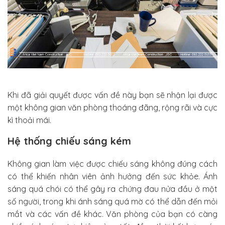
Khi đã giải quyết được vấn đề này bạn sẽ nhận lại được
một không gian văn phòng thoáng đãng, rộng rãi và cực
kì thoải mái.
Hệ thống chiếu sáng kém
Không gian làm việc được chiếu sáng không đúng cách
có thể khiến nhân viên ảnh hưởng đến sức khỏe. Ánh
sáng quá chói có thể gây ra chứng đau nửa đầu ở một
số người, trong khi ánh sáng quá mờ có thể dẫn đến mỏi
mắt và các vấn đề khác. Văn phòng của bạn có càng