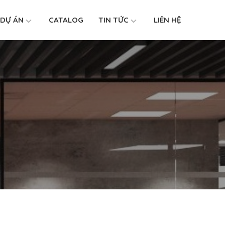
DỰ ÁN
CATALOG
TIN TỨC
LIÊN HỆ