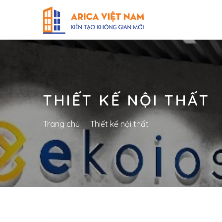
THIẾT KẾ NỘI THẤT
Trang chủ
|
Thiết kế nội thất