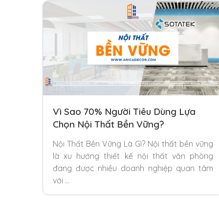
Vì Sao 70% Người Tiêu Dùng Lựa
Chọn Nội Thất Bền Vững?
Nội Thất Bền Vững Là Gì? Nội thất bền vững
là xu hướng thiết kế nội thất văn phòng
đang được nhiều doanh nghiệp quan tâm
với …