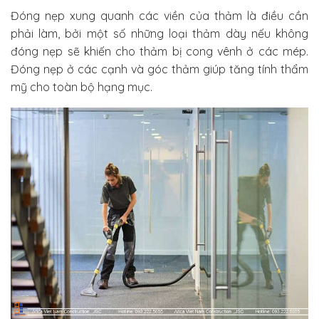
Đóng nẹp xung quanh các viền của thảm là điều cần
phải làm, bởi một số những loại thảm dày nếu không
đóng nẹp sẽ khiến cho thảm bị cong vênh ở các mép.
Đóng nẹp ở các cạnh và góc thảm giúp tăng tính thẩm
mỹ cho toàn bộ hạng mục.