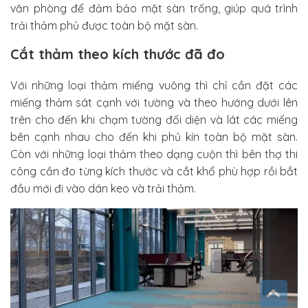
văn phòng để đảm bảo mặt sàn trống, giúp quá trình
trải thảm phủ được toàn bộ mặt sàn.
Cắt thảm theo kích thước đã đo
Với những loại thảm miếng vuông thì chỉ cần đặt các
miếng thảm sát cạnh với tường và theo hướng dưới lên
trên cho đến khi chạm tường đối diện và lát các miếng
bên cạnh nhau cho đến khi phủ kín toàn bộ mặt sàn.
Còn với những loại thảm theo dạng cuộn thì bên thợ thi
công cần đo từng kích thước và cắt khổ phù hợp rồi bắt
đầu mới đi vào dán keo và trải thảm.