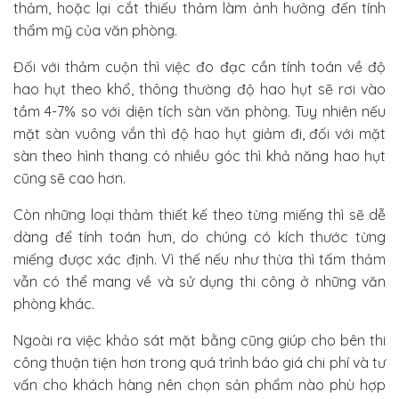
thảm, hoặc lại cắt thiếu thảm làm ảnh hưởng đến tính
thẩm mỹ của văn phòng.
Đối với thảm cuộn thì việc đo đạc cần tính toán về độ
hao hụt theo khổ, thông thường độ hao hụt sẽ rơi vào
tầm 4-7% so với diện tích sàn văn phòng. Tuy nhiên nếu
mặt sàn vuông vắn thì độ hao hụt giảm đi, đối với mặt
sàn theo hình thang có nhiều góc thì khả năng hao hụt
cũng sẽ cao hơn.
Còn những loại thảm thiết kế theo từng miếng thì sẽ dễ
dàng để tính toán hưn, do chúng có kích thước từng
miếng được xác định. Vì thế nếu như thừa thì tấm thảm
vẫn có thể mang về và sử dụng thi công ở những văn
phòng khác.
Ngoài ra việc khảo sát mặt bằng cũng giúp cho bên thi
công thuận tiện hơn trong quá trình báo giá chi phí và tư
vấn cho khách hàng nên chọn sản phẩm nào phù hợp