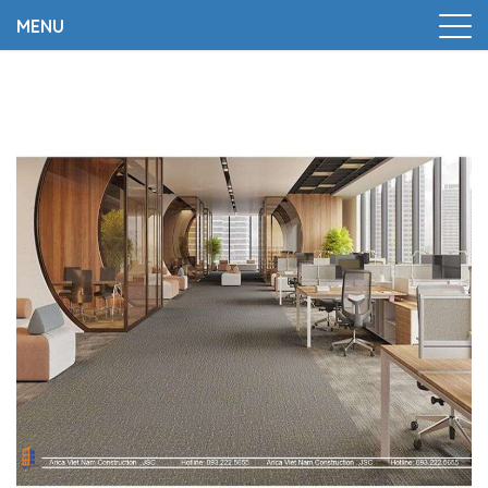
MENU
Trang chủ
|
Thi công thảm văn phòng uy tín tại Hà Nội