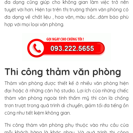
đa dạng cũng giúp cho không gian làm việc trở nên
tuyệt vời hơn. Hiện tại trên thị trường thảm văn phòng có
đa dạng về chất liệu , hoa văn, màu sắc…đảm bảo phù
hợp với mọi loại văn phòng.
Thi công thảm văn phòng
Thảm văn phòng được thiết kế ở nhiều văn phòng hiện
đại hoặc ở những căn hộ studio. Lợi ích của những chiếc
thảm văn phòng ngoài tính thẩm mỹ thì còn là chống
trơn trượt trong quá trình di chuyển, giảm tối đa tiếng ồn
cũng như tiết kiệm không gian.
Thi công thảm văn phòng phụ thuộc vào nhu cầu của
mỗi khách hàng là khác nhau. Và quá trình thi công