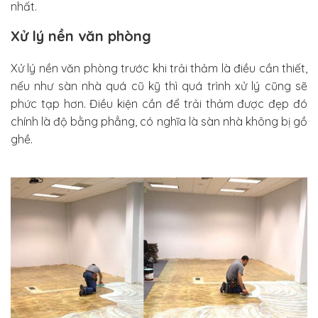
nhất.
Xử lý nền văn phòng
Xử lý nền văn phòng trước khi trải thảm là điều cần thiết,
nếu như sàn nhà quá cũ kỹ thì quá trình xử lý cũng sẽ
phức tạp hơn. Điều kiện cần để trải thảm được đẹp đó
chính là độ bằng phẳng, có nghĩa là sàn nhà không bị gồ
ghề.