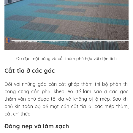
Đo đạc mặt bằng và cắt thảm phù hợp với diện tích
Cắt tỉa ở các góc
Đối với những góc cần cắt ghép thảm thì bộ phận thi
công cũng cần phải khéo léo để làm sao ở các góc
thảm vẫn phủ được tối đa và không bị lộ mép. Sau khi
phủ kín toàn bộ bề mặt cần cắt tỉa lại các mép thảm,
cắt chỉ thừa…
Đóng nẹp và làm sạch