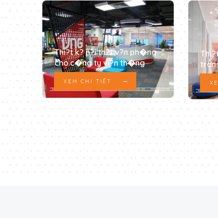
Thi?t k? n?i th?t v?n ph�ng
Thi?
cho c�ng ty vi?n th�ng
tron
XEM CHI TIẾT
XE