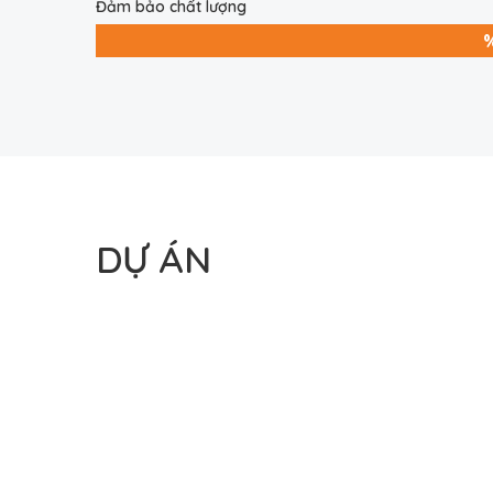
Đảm bảo chất lượng
DỰ ÁN