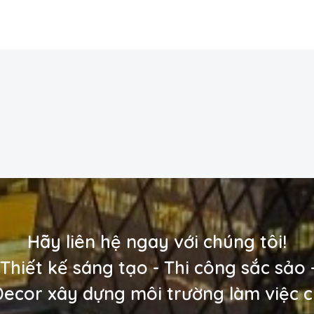
Hãy liên hệ ngay với chúng tôi!
Thiết kế sáng tạo - Thi công sắc sảo
Decor xây dựng môi trường làm việc 