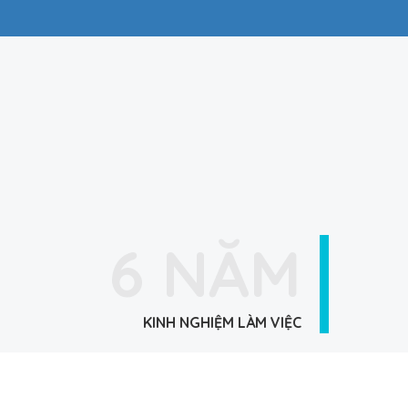
6 NĂM
KINH NGHIỆM LÀM VIỆC