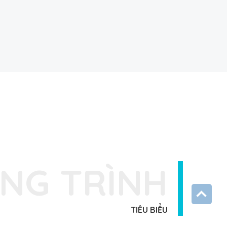
NG TRÌNH
TIÊU BIỂU