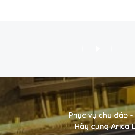
Phục vụ chu đáo - 
Hãy cùng Arica 