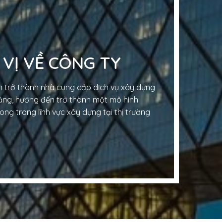
 VỊ VỀ CÔNG TY
 trở thành nhà cung cấp dịch vụ xây dựng
tăng, hướng đến trở thành một mô hình
ng trong lĩnh vực xây dựng tại thị trường