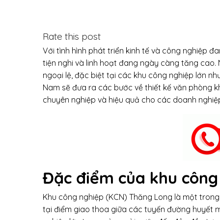
Rate this post
Với tình hình phát triển kinh tế và công nghiệp 
tiện nghi và linh hoạt đang ngày càng tăng cao.
ngoại lệ, đặc biệt tại các khu công nghiệp lớn nh
Nam sẽ đưa ra các bước về thiết kế văn phòng k
chuyên nghiệp và hiệu quả cho các doanh nghiệp
Đặc điểm của khu công
Khu công nghiệp (KCN) Thăng Long là một trong nh
tại điểm giao thoa giữa các tuyến đường huyết 