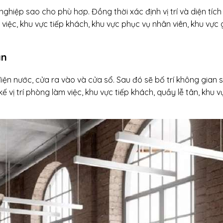
ghiệp sao cho phù hơp. Đồng thời xác định vị trí và diện tích
iệc, khu vực tiếp khách, khu vực phục vụ nhân viên, khu vực giả
ian
iện nước, cửa ra vào và cửa sổ. Sau đó sẽ bố trí không gian 
 kế vị trí phòng làm việc, khu vực tiếp khách, quầy lễ tân, khu 