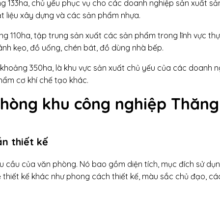
ảng 133ha, chủ yếu phục vụ cho các doanh nghiệp sản xuất s
ật liệu xây dựng và các sản phẩm nhựa.
ng 110ha, tập trung sản xuất các sản phẩm trong lĩnh vực t
ánh kẹo, đồ uống, chén bát, đồ dùng nhà bếp.
 khoảng 350ha, là khu vực sản xuất chủ yếu của các doanh n
phẩm cơ khí chế tạo khác.
 phòng khu công nghiệp Thăng
n thiết kế
yêu cầu của văn phòng. Nó bao gồm diện tích, mục đích sử dụn
 thiết kế khác như phong cách thiết kế, màu sắc chủ đạo, c