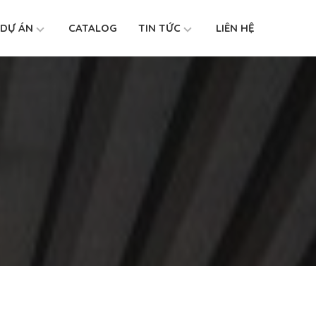
DỰ ÁN
CATALOG
TIN TỨC
LIÊN HỆ