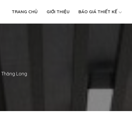
TRANG CHỦ
GIỚI THIỆU
BÁO GIÁ THIẾT KẾ
p Thăng Long