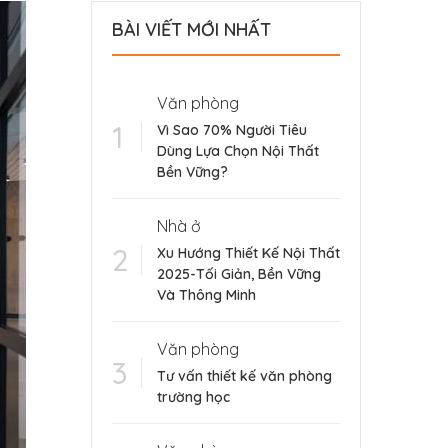
BÀI VIẾT MỚI NHẤT
Văn phòng
Vì Sao 70% Người Tiêu
Dùng Lựa Chọn Nội Thất
Bền Vững?
Nhà ở
Xu Hướng Thiết Kế Nội Thất
2025-Tối Giản, Bền Vững
Và Thông Minh
Văn phòng
Tư vấn thiết kế văn phòng
trường học