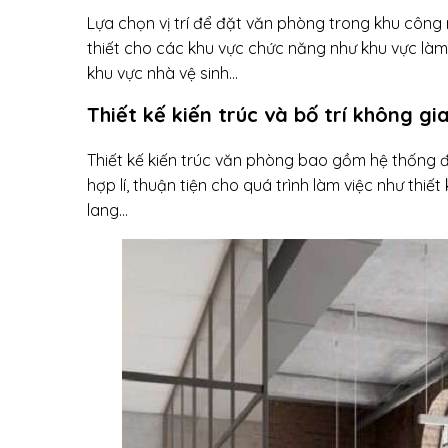
Lựa chọn vị trí để đặt văn phòng trong khu công n
thiết cho các khu vực chức năng như khu vực làm v
khu vực nhà vệ sinh…
Thiết kế kiến trúc và bố trí không g
Thiết kế kiến trúc văn phòng bao gồm hệ thống đ
hợp lí, thuận tiện cho quá trình làm việc như thiết
lang…