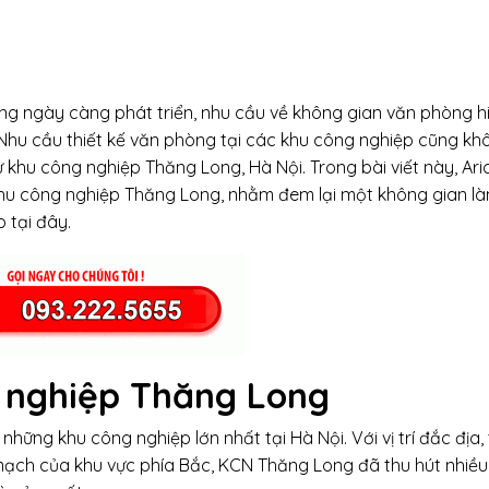
đang ngày càng phát triển, nhu cầu về không gian văn phòng hi
 Nhu cầu thiết kế văn phòng tại các khu công nghiệp cũng kh
ư khu công nghiệp Thăng Long, Hà Nội. Trong bài viết này, Ari
hu công nghiệp Thăng Long, nhằm đem lại một không gian là
 tại đây.
 nghiệp Thăng Long
ững khu công nghiệp lớn nhất tại Hà Nội. Với vị trí đắc địa, 
mạch của khu vực phía Bắc, KCN Thăng Long đã thu hút nhiề