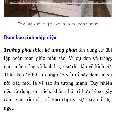
Thiết kế không gian xanh trong căn phòng
Đảm bảo tính nhịp điệu
T
rường phái thiết kế tương phản
tận dụng sự đối
lập hoàn toàn giữa màu sắc. Ví dụ đen và trắng,
gam màu nóng và lạnh hoặc sự đối lập về kích cỡ.
Thiết kế căn hộ sử dụng các yếu tố này đem lại sự
nổi bật, mới lạ và tạo ấn tượng mạnh. Tuy nhiên
nếu sử dụng sai cách, không bố trí hợp lý sẽ gây
cảm giác rối mắt, rất khó chịu vì sự thay đổi đột
ngột.