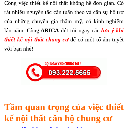
Công việc thiết kế nội thất không hề đơn giản. Có
rất nhiều nguyên tắc cần tuân theo và cần sự hỗ trợ
của những chuyên gia thẩm mỹ, có kinh nghiệm
lâu năm. Cùng
ARICA
đút túi ngay các
lưu ý khi
thiết kế nội thất chung cư
để có một tổ ấm tuyệt
vời bạn nhé!
Tầm quan trọng của việc thiết
kế nội thất căn hộ chung cư