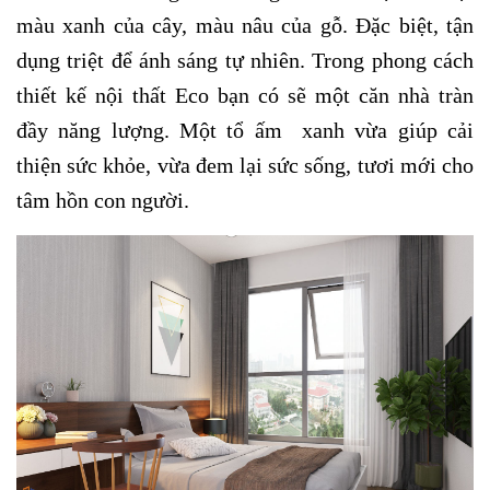
màu xanh của cây, màu nâu của gỗ. Đặc biệt, tận
dụng triệt để ánh sáng tự nhiên. Trong phong cách
thiết kế nội thất Eco bạn có sẽ một căn nhà tràn
đầy năng lượng. Một tổ ấm xanh vừa giúp cải
thiện sức khỏe, vừa đem lại sức sống, tươi mới cho
tâm hồn con người.