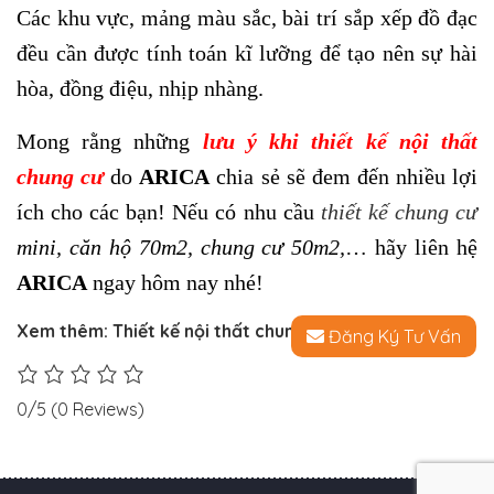
Các khu vực, mảng màu sắc, bài trí sắp xếp đồ đạc
đều cần được tính toán kĩ lưỡng để tạo nên sự hài
hòa, đồng điệu, nhịp nhàng.
Mong rằng những
lưu ý khi thiết kế nội thất
chung cư
do
ARICA
chia sẻ sẽ đem đến nhiều lợi
ích cho các bạn! Nếu có nhu cầu
thiết kế chung cư
mini, căn hộ 70m2, chung cư 50m2,
… hãy liên hệ
ARICA
ngay hôm nay nhé!
Xem thêm:
Thiết kế nội thất chung cư 90m2
Đăng Ký Tư Vấn
0/5
(0 Reviews)