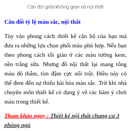
Cân đối giữa không gian và nội thất
Cân đối tỷ lệ màu sắc, nội thất
Tùy vào phong cách thiết kế căn hộ của bạn mà
đưa ra những lựa chọn phối màu phù hợp. Nếu bạn
theo phong cách tối giản ở các màu tường kem,
nền trắng sữa. Nhưng đồ nội thất lại mang tông
màu đỏ thẫm, tím đậm cực nổi trội. Điều này có
thể đem đến sự thiếu hài hòa màu sắc. Trừ khi nhà
chuyên môn thiết kế có dụng ý về các hàm ý chơi
màu trong thiết kế.
Tham khảo ngay :
Thiết kế nội thất chung cư 3
phòng ngủ