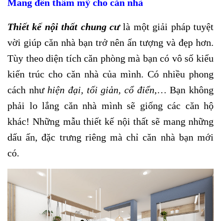
Mang đến thẩm mỹ cho căn nhà
Thiết kế nội thất chung cư
là một giải pháp tuyệt
vời giúp căn nhà bạn trở nên ấn tượng và đẹp hơn.
Tùy theo diện tích căn phòng mà bạn có vô số kiểu
kiến trúc cho căn nhà của mình. Có nhiều phong
cách như
hiện đại, tối giản, cổ điển
,… Bạn không
phải lo lắng căn nhà mình sẽ giống các căn hộ
khác! Những mẫu thiết kế nội thất sẽ mang những
dấu ấn, đặc trưng riêng mà chỉ căn nhà bạn mới
có.