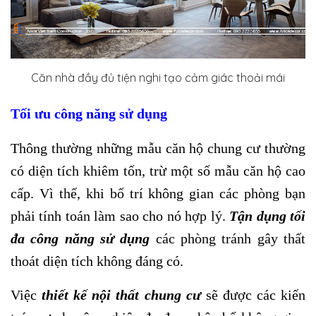
Căn nhà đầy đủ tiện nghi tạo cảm giác thoải mái
Tối ưu công năng sử dụng
Thông thường những mẫu căn hộ chung cư thường
có diện tích khiêm tốn, trừ một số mẫu căn hộ cao
cấp. Vì thế, khi bố trí không gian các phòng bạn
phải tính toán làm sao cho nó hợp lý.
Tận dụng tối
đa công năng sử dụng
các phòng tránh gây thất
thoát diện tích không đáng có.
Việc
thiết kế nội thất chung cư
sẽ được các kiến