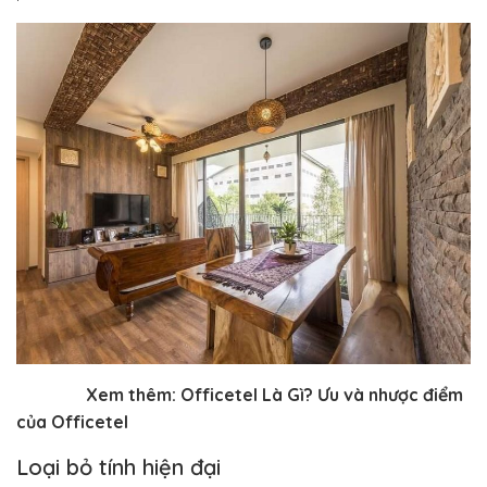
Xem thêm:
Officetel Là Gì?
Ưu và nhược điểm
của Officetel
Loại bỏ tính hiện đại