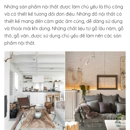
Những sản phẩm nội thất được làm chủ yếu là thủ công
và có thiết kế tương đối đơn điệu. Những đồ nội thất có
thiết kế mang đến cảm giác ấm cúng, dễ dàng sử dụng
và thoải mái khi dùng. Những chất liệu từ gỗ lâu năm, gỗ
thô, gỗ ván…được sử dụng chủ yếu đề làm nên các sản
phẩm nội thất.