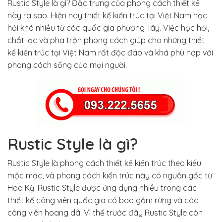
Rustic Style là gì? Đặc trưng của phong cách thiết kế
này ra sao. Hiện nay thiết kế kiến trúc tại Việt Nam học
hỏi khá nhiều từ các quốc gia phương Tây. Việc học hỏi,
chắt lọc và pha trộn phong cách giúp cho những thiết
kế kiến trúc tại Việt Nam rất độc đáo và khá phù hợp với
phong cách sống của mọi người.
Rustic Style là gì?
Rustic Style là phong cách thiết kế kiến trúc theo kiểu
mộc mạc, và phong cách kiến trúc này có nguồn gốc từ
Hoa Kỳ. Rustic Style được ứng dụng nhiều trong các
thiết kế công viên quốc gia có bao gồm rừng và các
công viên hoang dã. Vì thế trước đây Rustic Style còn