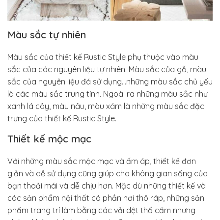
Màu sắc tự nhiên
Màu sắc của thiết kế Rustic Style phụ thuộc vào màu
sắc của các nguyên liệu tự nhiên. Màu sắc của gỗ, màu
sắc của nguyên liệu đá sử dụng…những màu sắc chủ yếu
là các màu sắc trung tính. Ngoài ra những màu sắc như
xanh lá cây, màu nâu, màu xám là những màu sắc đặc
trưng của thiết kế Rustic Style.
Thiết kế mộc mạc
Với những màu sắc mộc mạc và ấm áp, thiết kế đơn
giản và dễ sử dụng cũng giúp cho không gian sống của
bạn thoải mái và dễ chịu hơn. Mặc dù những thiết kế và
các sản phẩm nội thất có phần hơi thô ráp, những sản
phẩm trang trí làm bằng các vải dệt thổ cẩm nhưng