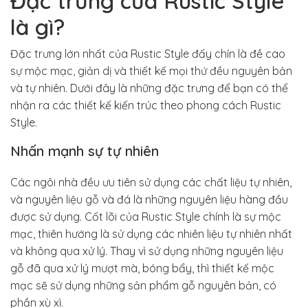
Đặc trưng của Rustic Style
là gì?
Đặc trưng lớn nhất của Rustic Style đấy chín là đề cao
sự mộc mạc, giản dị và thiết kế mọi thứ đều nguyên bản
và tự nhiên. Dưới đây là những đặc trưng để bạn có thể
nhận ra các thiết kế kiến trúc theo phong cách Rustic
Style.
Nhấn mạnh sự tự nhiên
Các ngôi nhà đều ưu tiên sử dụng các chất liệu tự nhiên,
và nguyên liệu gỗ và đá là những nguyên liệu hàng đầu
được sử dụng. Cốt lõi của Rustic Style chính là sự mộc
mạc, thiên hướng là sử dụng các nhiên liệu tự nhiên nhất
và không qua xử lý. Thay vì sử dụng những nguyên liệu
gỗ đã qua xử lý mượt mà, bóng bẩy, thì thiết kế mộc
mạc sẽ sử dụng những sản phẩm gỗ nguyên bản, có
phần xù xì.