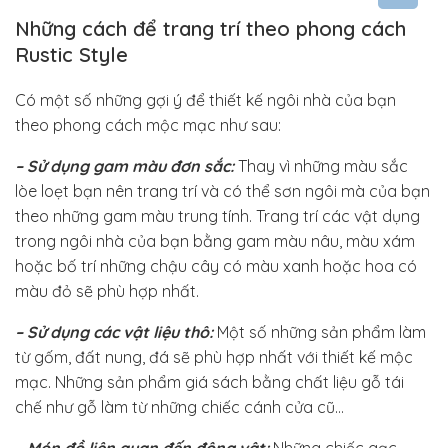
Những cách để trang trí theo phong cách
Rustic Style
Có một số những gợi ý để thiết kế ngôi nhà của bạn
theo phong cách mộc mạc như sau:
– Sử dụng gam màu đơn sắc:
Thay vì những màu sắc
lòe loẹt bạn nên trang trí và có thể sơn ngôi mà của bạn
theo những gam màu trung tính. Trang trí các vật dụng
trong ngôi nhà của bạn bằng gam màu nâu, màu xám
hoặc bố trí những chậu cây có màu xanh hoặc hoa có
màu đỏ sẽ phù hợp nhất.
– Sử dụng các vật liệu thô:
Một số những sản phẩm làm
từ gốm, đất nung, đá sẽ phù hợp nhất với thiết kế mộc
mạc. Những sản phẩm giá sách bằng chất liệu gỗ tái
chế như gỗ làm từ những chiếc cánh cửa cũ…
– Món đồ liên quan đến động vật:
Những chiếc gạc