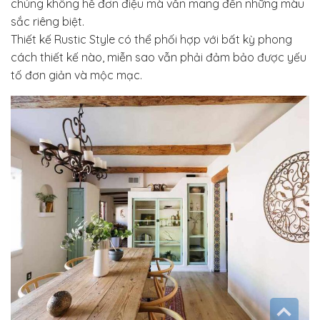
chúng không hề đơn điệu mà vẫn mang đến những màu
sắc riêng biệt.
Thiết kế Rustic Style có thể phối hợp với bất kỳ phong
cách thiết kế nào, miễn sao vẫn phải đảm bảo được yếu
tố đơn giản và mộc mạc.