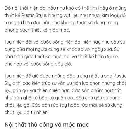
Đồ nội thất hiện đại hầu như khó có thể tìm thấy ở những
thiết kế Rustic Style. Những vật liệu như nhựa, kim loại, đồ
trang trí hiện đại…hầu như không được sử dụng trong
phong cách thiết kế mộc mạc.
Tuy nhiên đối với cuộc sống hiện đại hiện nay nhu cầu sử
dụng của mọi người cũng sẽ khác so với ngày xưa. Sự
pha trộn giữa thiết kế mộc mãi và thiết kế hiện đại sẽ
phù hợp với cuộc sống bây giờ.
Tuy nhiên để giữ được những đặc trưng nhất trong Rustic
Style thì các kiến trúc sư vẫn ưu tiên lựa chọn những chất
liệu gần gũi với thiên nhiên hơn. Các sản phẩm nội thất
như bàn ghế, tủ bếp, tủ quần áo…đều chủ yếu sử dụng
chất liệu gỗ. Các bồn rửa tay hoặc rửa mặt sẽ sử dụng
chất liệu đá tự nhiên.
Nội thất thủ công và mộc mạc