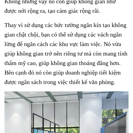
Không những vậy nó còn giúp không gian như
được nới rộng ra, tạo cảm giác rộng rãi.
Thay vì sử dụng các bức tường ngăn kín tạo không
gian chật chội, bạn có thể sử dụng các vách ngăn
lửng để ngăn cách các khu vực làm việc. Nó vừa
giúp không gian trở nên riêng tư mà còn mang tính
thẩm mỹ cao, giúp không gian thoáng đãng hơn.
Bên cạnh đó nó còn giúp doanh nghiệp tiết kiệm
được ngân sách trong việc thiết kế văn phòng.