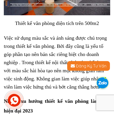
Thiết kế văn phòng diện tích trên 500m2
Việc sử dụng màu sắc và ánh sáng được chú trọng
trong thiết kế văn phòng. Bởi đây cũng là yếu tố
góp phần tạo nên bản sắc riêng biệt cho doanh
nghiệp . Trong thiết kế nội thất, ánh sáng kết hợp
Đăng Ký Tư Vấn
với màu sắc hài hòa tạo nên một không gian làm
việc sinh động. Không gian làm việc giúp nhân
viên làm việc hứng thú và bớt căng thẳng hơn.
Nhưng xu hướng thiết kế văn phòng làm việc
hiện đại 2023