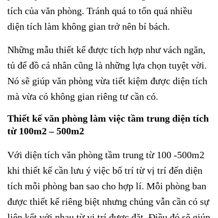
tích của văn phòng. Tránh quá to tốn quá nhiều
diện tích làm không gian trở nên bí bách.
Những mẫu thiết kế được tích hợp như vách ngăn,
tủ để đồ cá nhân cũng là những lựa chọn tuyệt vời.
Nó sẽ giúp văn phòng vừa tiết kiệm được diện tích
mà vừa có không gian riêng tư cần có.
Thiết kế văn phòng làm việc tầm trung diện tích
từ 100m2 – 500m2
Với diện tích văn phòng tầm trung từ 100 -500m2
khi thiết kế cần lưu ý việc bố trí từ vị trí đến diện
tích mỗi phòng ban sao cho hợp lí. Mỗi phòng ban
được thiết kế riêng biệt nhưng chúng vẫn cần có sự
liên kết với nhau từ vị trí được đặt. Điều đó sẽ giúp