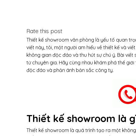
Rate this post
Thiết kế showroom văn phòng là yếu tố quan trọn
viết này, tôi, một người am hiểu về thiết kế và v
không gian độc đáo và thu hút sự chú ý. Bài viế
từ chuyên gia. Hãy cùng nhau khám phá thế giới
độc đáo và phản ánh bản sắc công ty.
Thiết kế showroom là g
Thiết kế showroom là quá trình tạo ra một không