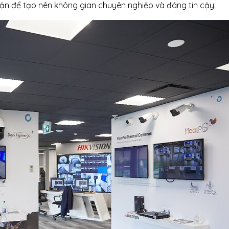
ận để tạo nên không gian chuyên nghiệp và đáng tin cậy.