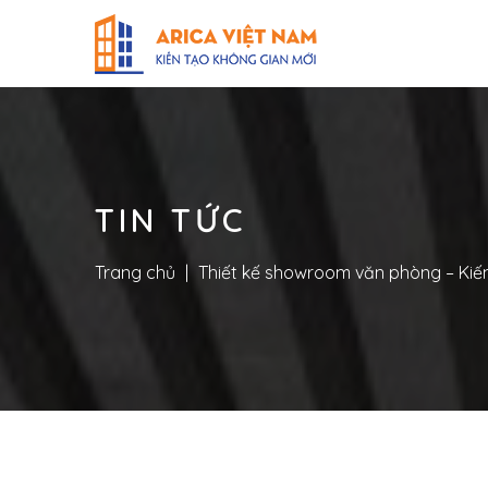
TIN TỨC
Trang chủ
|
Thiết kế showroom văn phòng – Kiến