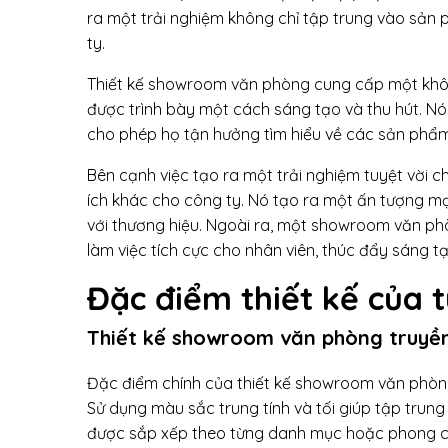
ra một trải nghiệm không chỉ tập trung vào sản 
ty.
Thiết kế showroom văn phòng cung cấp một khôn
được trình bày một cách sáng tạo và thu hút. Nó
cho phép họ tận hưởng tìm hiểu về các sản phẩm
Bên cạnh việc tạo ra một trải nghiệm tuyệt vời 
ích khác cho công ty. Nó tạo ra một ấn tượng mạn
với thương hiệu. Ngoài ra, một showroom văn p
làm việc tích cực cho nhân viên, thúc đẩy sáng tạ
Đặc điểm thiết kế của 
Thiết kế showroom văn phòng truyền
Đặc điểm chính của thiết kế showroom văn phòng 
Sử dụng màu sắc trung tính và tối giúp tập trun
được sắp xếp theo từng danh mục hoặc phong cá