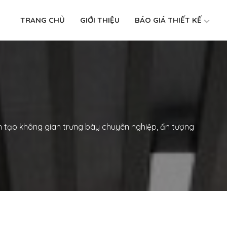
TRANG CHỦ
GIỚI THIỆU
BÁO GIÁ THIẾT KẾ
 tạo không gian trưng bày chuyên nghiệp, ấn tượng