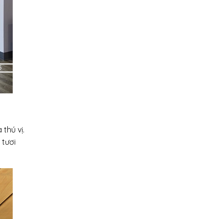
thú vị.
 tươi