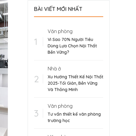
BÀI VIẾT MỚI NHẤT
Văn phòng
Vì Sao 70% Người Tiêu
Dùng Lựa Chọn Nội Thất
Bền Vững?
Nhà ở
Xu Hướng Thiết Kế Nội Thất
2025-Tối Giản, Bền Vững
Và Thông Minh
Văn phòng
Tư vấn thiết kế văn phòng
trường học