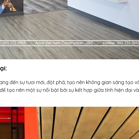
ại:
g đến sự tươi mới, đột phá, tạo nên không gian sáng tạo và 
ạo nên một sự nổi bật bởi sự kết hợp giữa tính hiện đại và