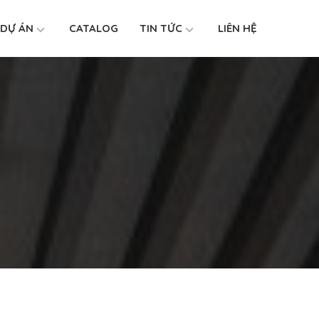
DỰ ÁN
CATALOG
TIN TỨC
LIÊN HỆ