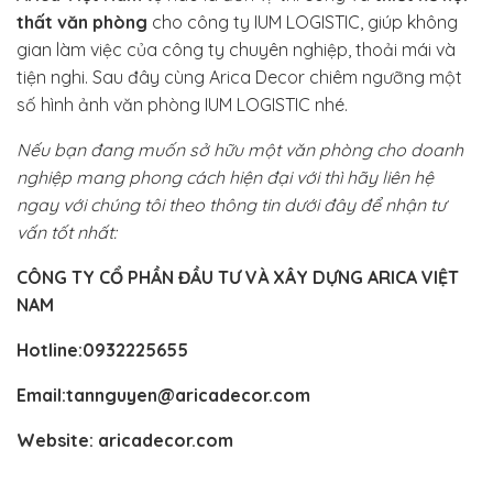
thất văn phòng
cho công ty IUM LOGISTIC, giúp không
gian làm việc của công ty chuyên nghiệp, thoải mái và
tiện nghi. Sau đây cùng Arica Decor chiêm ngưỡng một
số hình ảnh văn phòng IUM LOGISTIC nhé.
Nếu bạn đang muốn sở hữu một văn phòng cho doanh
nghiệp mang phong cách hiện đại với thì hãy liên hệ
ngay với chúng tôi theo thông tin dưới đây để nhận tư
vấn tốt nhất:
CÔNG TY CỔ PHẦN ĐẦU TƯ VÀ XÂY DỰNG ARICA VIỆT
NAM
Hotline:0932225655
Email:tannguyen@aricadecor.com
Website:
aricadecor.com