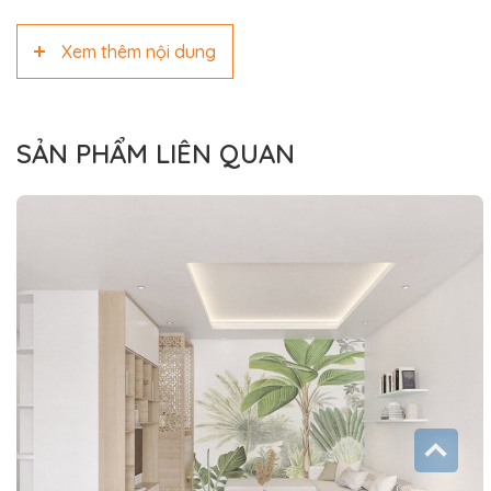
Xem thêm nội dung
SẢN PHẨM LIÊN QUAN