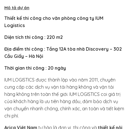
Mô tả dự án
Thiết kế thi công cho văn phòng công ty IUM
Logistics
Diện tích thi công : 220 m2
Địa điểm thi công : Tầng 12A tòa nhà Discovery – 302
Cầu Giấy – Hà Nội
Thời gian thi công : 20 ngày
IUM LOGISTICS được thành lập vào năm 2011, chuyên
cung cấp các dịch vụ vận tải hàng không và vận tải
hàng không trên toàn thế giới. IUM LOGISTICS coi giá trị
của khách hàng là ưu tiên hàng đầu, đảm bảo dịch vụ
vận chuyển nhanh chóng, chính xác, an toàn và tiết kiệm
chi phí.
Arica Việt Nam
tự hào là đơn vị thi công và
thiết kế nội