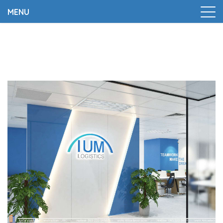
MENU
Trang chủ
|
Thiết kế và thi công văn phòng công ty IUM
Logistics