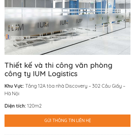
Thiết kế và thi công văn phòng
công ty IUM Logistics
Khu Vực:
Tầng 12A tòa nhà Discovery – 302 Cầu Giấy –
Hà Nội
Diện tích:
120m2
GỬI THÔNG TIN LIÊN HỆ