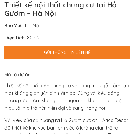
Thiết kế nội thất chung cư tại Hồ
Gươm – Hà Nội
Khu Vực:
Hà Nội
Diện tích:
80m2
GỬI THÔNG TIN LIÊN HỆ
Mô tả dự án
Thiết kế nội thất căn chung cư với tông màu gỗ trầm tạo
một không gian yên bình, ấm áp. Cùng với kiểu dáng
phong cách làm không gian ngôi nhà không bị già bởi
màu tối mà trở nên hiện đại và sang trọng hơn.
Với view cửa sổ hướng ra Hồ Gươm cực chill, Arica Decor
đã thiết kế khu vực bàn làm việc ở không gian trống