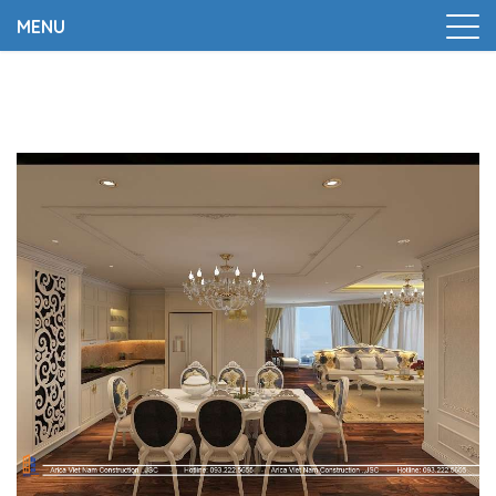
MENU
Trang chủ
|
Thiết kế và thi công nhà chị Nhung – Hà Nội