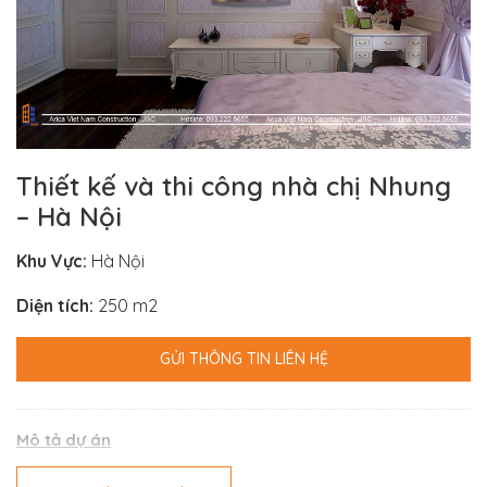
Thiết kế và thi công nhà chị Nhung
– Hà Nội
Khu Vực:
Hà Nội
Diện tích:
250 m2
GỬI THÔNG TIN LIÊN HỆ
Mô tả dự án