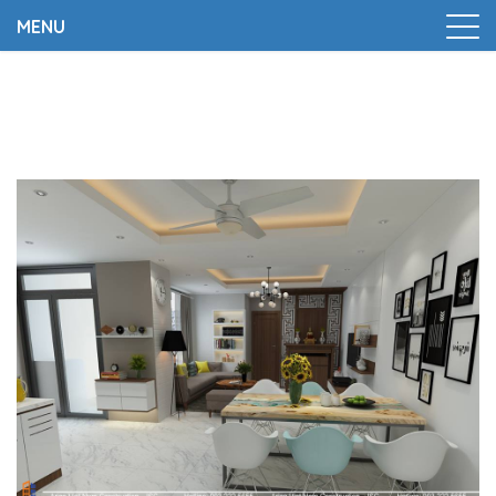
MENU
Trang chủ
|
Thiết kế và thi công nhà ở anh Kiên – Hà
Nội