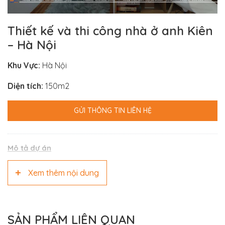
Thiết kế và thi công nhà ở anh Kiên
– Hà Nội
Khu Vực:
Hà Nội
Diện tích:
150m2
GỬI THÔNG TIN LIÊN HỆ
Mô tả dự án
Xem thêm nội dung
SẢN PHẨM LIÊN QUAN