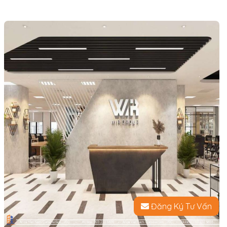
Đăng Ký Tư Vấn