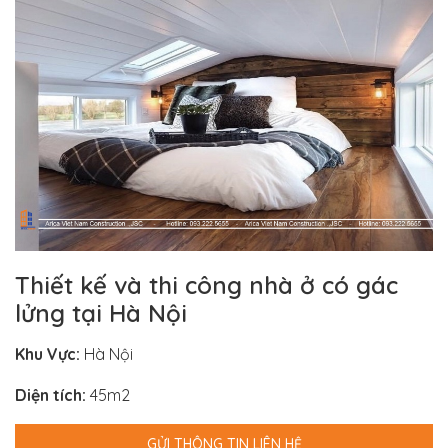
Thiết kế và thi công nhà ở có gác
lửng tại Hà Nội
Khu Vực:
Hà Nội
Diện tích:
45m2
GỬI THÔNG TIN LIÊN HỆ