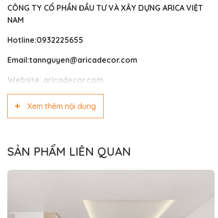
CÔNG TY CỔ PHẦN ĐẦU TƯ VÀ XÂY DỰNG ARICA VIỆT
NAM
Hotline:0932225655
Email:tannguyen@aricadecor.com
Website:
aricadecor.com
Xem thêm nội dung
SẢN PHẨM LIÊN QUAN