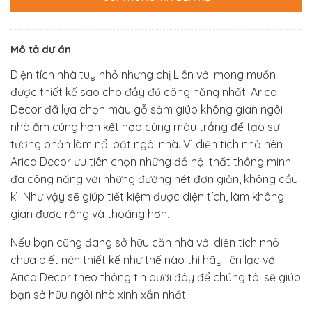
Mô tả dự án
Diện tích nhà tuy nhỏ nhưng chị Liên với mong muốn
được thiết kế sao cho đầy đủ công năng nhất. Arica
Decor đã lựa chọn màu gỗ sậm giúp không gian ngôi
nhà ấm cúng hơn kết hợp cùng màu trắng để tạo sự
tương phản làm nổi bật ngôi nhà. Vì diện tích nhỏ nên
Arica Decor ưu tiên chọn những đồ nội thất thông minh
đa công năng với những đường nét đơn giản, không cầu
kì. Như vậy sẽ giúp tiết kiệm được diện tích, làm không
gian được rộng và thoáng hơn.
Nếu bạn cũng đang sở hữu căn nhà với diện tích nhỏ
chưa biết nên thiết kế như thế nào thì hãy liên lạc với
Arica Decor theo thông tin dưới đây để chúng tôi sẽ giúp
bạn sở hữu ngôi nhà xinh xắn nhất: