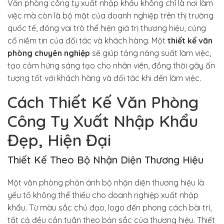
Văn phòng công ty xuất nhập khẩu không chỉ là nơi làm
việc mà còn là bộ mặt của doanh nghiệp trên thị trường
quốc tế, đóng vai trò thể hiện giá trị thương hiệu, củng
cố niềm tin của đối tác và khách hàng. Một
thiết kế văn
phòng chuyên nghiệp
sẽ giúp tăng năng suất làm việc,
tạo cảm hứng sáng tạo cho nhân viên, đồng thời gây ấn
tượng tốt với khách hàng và đối tác khi đến làm việc.
Cách Thiết Kế Văn Phòng
Công Ty Xuất Nhập Khẩu
Đẹp, Hiện Đại
Thiết Kế Theo Bộ Nhận Diện Thương Hiệu
Một văn phòng phản ánh bộ nhận diện thương hiệu là
yếu tố không thể thiếu cho doanh nghiệp xuất nhập
khẩu. Từ màu sắc chủ đạo, logo đến phong cách bài trí,
tất cả đều cần tuân theo bản sắc của thương hiệu. Thiết