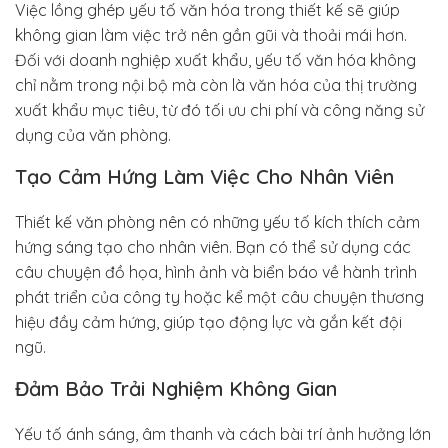
Việc lồng ghép yếu tố văn hóa trong thiết kế sẽ giúp
không gian làm việc trở nên gần gũi và thoải mái hơn.
Đối với doanh nghiệp xuất khẩu, yếu tố văn hóa không
chỉ nằm trong nội bộ mà còn là văn hóa của thị trường
xuất khẩu mục tiêu, từ đó tối ưu chi phí và công năng sử
dụng của văn phòng.
Tạo Cảm Hứng Làm Việc Cho Nhân Viên
Thiết kế văn phòng nên có những yếu tố kích thích cảm
hứng sáng tạo cho nhân viên. Bạn có thể sử dụng các
câu chuyện đồ họa, hình ảnh và biển báo về hành trình
phát triển của công ty hoặc kể một câu chuyện thương
hiệu đầy cảm hứng, giúp tạo động lực và gắn kết đội
ngũ.
Đảm Bảo Trải Nghiệm Không Gian
Yếu tố ánh sáng, âm thanh và cách bài trí ảnh hưởng lớn