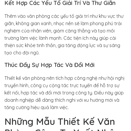
Kết Hợp Các Yếu Tố Giải Trí Và Thư Giãn
Thêm vào văn phòng các yếu tố giải trí như khu vực thư
giãn, không gian xanh, nhạc nền sẽ làm phong phú trải
nghiệm của nhân viên, giảm căng thẳng và tạo môi
trường làm việc lành mạnh. Các tiện ích này giúp cải
thiện sức khỏe tinh thần, gia tăng động lực và sự sáng
tạo cho đội ngũ.
Thúc Đẩy Sự Hợp Tác Và Đổi Mới
Thiết kế văn phòng nên tích hợp công nghệ như hội nghị
truyền hình, công cụ cộng tác trực tuyến để hỗ trợ sự
kết nối, hợp tác và đổi mới trong công ty. Điều này giúp
doanh nghiệp dễ dàng thích nghi với xu hướng mới và
tăng cường hiệu quả làm việc.
Những Mẫu Thiết Kế Văn