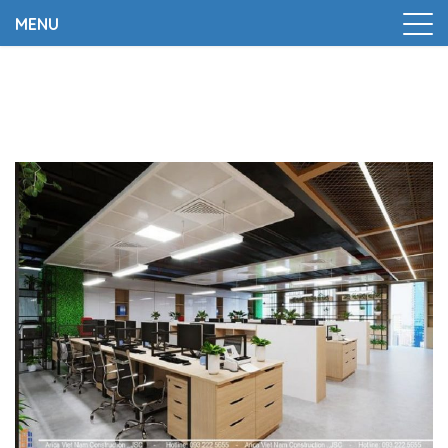
MENU
Trang chủ
|
Thiết kế văn phòng công ty xuất nhập
khẩu