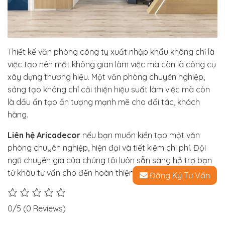
Thiết kế văn phòng công ty xuất nhập khẩu không chỉ là
việc tạo nên một không gian làm việc mà còn là công cụ
xây dựng thương hiệu. Một văn phòng chuyên nghiệp,
sáng tạo không chỉ cải thiện hiệu suất làm việc mà còn
là dấu ấn tạo ấn tượng mạnh mẽ cho đối tác, khách
hàng.
Liên hệ
Aricadecor
nếu bạn muốn kiến tạo một văn
phòng chuyên nghiệp, hiện đại và tiết kiệm chi phí. Đội
ngũ chuyên gia của chúng tôi luôn sẵn sàng hỗ trợ bạn
từ khâu tư vấn cho đến hoàn thiện.
Đăng Ký Tư Vấn
0/5
(0 Reviews)