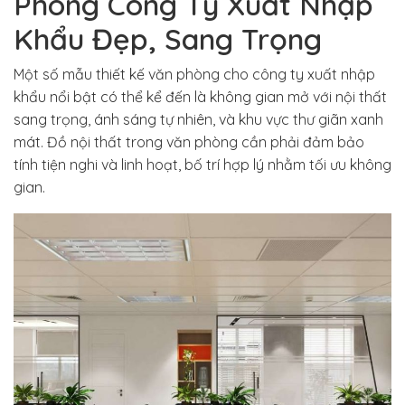
Phòng Công Ty Xuất Nhập
Khẩu Đẹp, Sang Trọng
Một số mẫu thiết kế văn phòng cho công ty xuất nhập
khẩu nổi bật có thể kể đến là không gian mở với nội thất
sang trọng, ánh sáng tự nhiên, và khu vực thư giãn xanh
mát. Đồ nội thất trong văn phòng cần phải đảm bảo
tính tiện nghi và linh hoạt, bố trí hợp lý nhằm tối ưu không
gian.