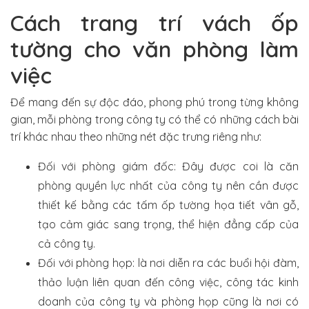
Cách trang trí vách ốp
tường cho văn phòng làm
việc
Để mang đến sự độc đáo, phong phú trong từng không
gian, mỗi phòng trong công ty có thể có những cách bài
trí khác nhau theo những nét đặc trưng riêng như:
Đối với phòng giám đốc: Đây được coi là căn
phòng quyền lực nhất của công ty nên cần được
thiết kế bằng các tấm ốp tường họa tiết vân gỗ,
tạo cảm giác sang trọng, thể hiện đẳng cấp của
cả công ty.
Đối với phòng họp: là nơi diễn ra các buổi hội đàm,
thảo luận liên quan đến công việc, công tác kinh
doanh của công ty và phòng họp cũng là nơi có