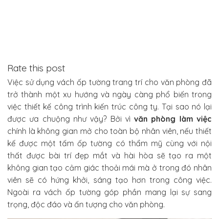
Rate this post
Việc sử dụng vách ốp tường trang trí cho văn phòng đã
trở thành một xu hướng và ngày càng phổ biến trong
việc thiết kế công trình kiến trúc công ty. Tại sao nó lại
được ưa chuộng như vậy? Bởi vì
văn phòng làm việc
chính là không gian mở cho toàn bộ nhân viên, nếu thiết
kế được một tấm ốp tường có thẩm mỹ cùng với nội
thất được bài trí đẹp mắt và hài hòa sẽ tạo ra một
không gian tạo cảm giác thoải mái mà ở trong đó nhân
viên sẽ có hứng khởi, sáng tạo hơn trong công việc.
Ngoài ra vách ốp tường góp phần mang lại sự sang
trọng, độc đáo và ấn tượng cho văn phòng.