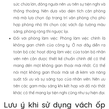
sức chứa lớn, đông người nên ưu tiên sự tiện nghi và
thống thoáng. Nên dựa vào diện tích căn phòng
mà mà lựa chọn ốp trang trí văn phòng cho phù
hợp phòng nhỏ thì chọn các vách ốp tường màu
sáng, phòng rộng thì ngược lại.
Đối với phòng làm việc: Phòng làm việc chính là
không gian chính của công ty. Ở nơi đây diễn ra
toàn bộ các hoạt động làm việc của toàn bộ nhân
viên nên cần được thiết kế chuẩn chỉnh để có thể
mang đến một không gian thoải mái nhất. Có thể
nói một không gian thoải mái sẽ đi kèm với năng
suất tối ưu và sự sáng tạo của nhân viên. Nên ưu
tiên các gam màu sáng khi kết hợp với đồ nội thất
khác có thể mang lại tiện nghi cũng như sự hiện đại.
Lưu ý khi sử dụng vách ốp