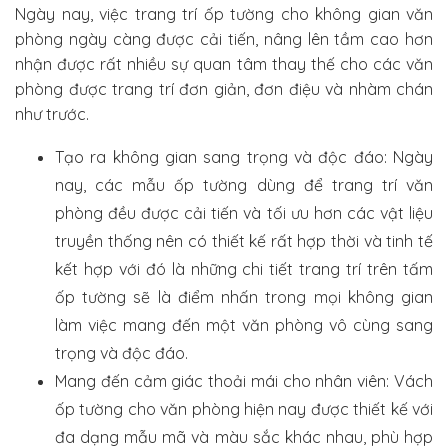
Ngày nay, việc trang trí ốp tường cho không gian văn
phòng ngày càng được cải tiến, nâng lên tầm cao hơn
nhận được rất nhiều sự quan tâm thay thế cho các văn
phòng được trang trí đơn giản, đơn điệu và nhàm chán
như trước.
Tạo ra không gian sang trọng và độc đáo: Ngày
nay, các mẫu ốp tường dùng để trang trí văn
phòng đều được cải tiến và tối ưu hơn các vật liệu
truyền thống nên có thiết kế rất hợp thời và tinh tế
kết hợp với đó là những chi tiết trang trí trên tấm
ốp tường sẽ là điểm nhấn trong mọi không gian
làm việc mang đến một văn phòng vô cùng sang
trọng và độc đáo.
Mang đến cảm giác thoải mái cho nhân viên: Vách
ốp tường cho văn phòng hiện nay được thiết kế với
đa dạng mẫu mã và màu sắc khác nhau, phù hợp