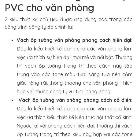
PVC cho văn phòng
2 kiểu thiết kế chủ yếu được ứng dụng cao trong các
công trình công ty đó chính là:
Vách ốp tường văn phòng phong cách hiện đại:
Đây là kiểu thiết kế dành cho các văn phòng làm
việc ưa thích sự hiện đại, mới mẻ và nổi bật. Thường
thì vách ốp tường trang trí theo cách này tập
trung vào các tone màu tươi sáng tạo nên cảm
giác rộng rãi, thông thoáng cho văn phòng. Thích
hợp với nhưng công ty vui tươi năng động.
Vách ốp tường văn phòng phong cách cổ điển:
Đây là kiểu thiết kế dành cho các văn phòng làm
việc ưa thích kiểu thiết kế kiến trúc nội thất cổ kính.
Ngược lại với phong cách hiện đại, thường thì vách
ốp tường trang trí theo kiểu này hợp với các tone