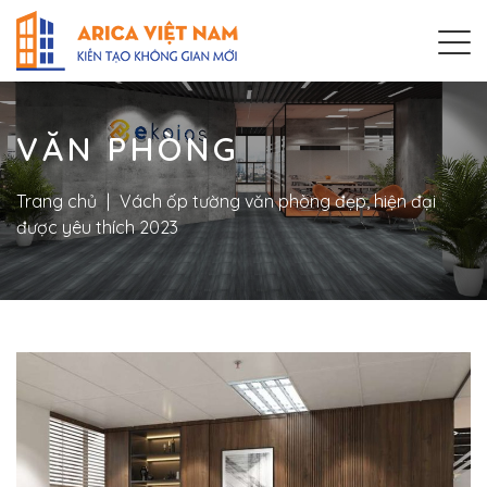
VĂN PHÒNG
Trang chủ
|
Vách ốp tường văn phòng đẹp, hiện đại
được yêu thích 2023