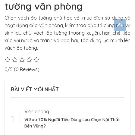
tường văn phòng
Chọn vách ốp tường phù hợp với mục đích sử dụng và
hoạt động của văn phòng, kiểm traa bảo trì cũng như vệ
sinh lau chùi vách ốp tường thường xuyên, hạn chế tiếp
xúc vứi nước và tránh va đập hay tác dụng lực mạnh lên
vách ốp tường.
0/5
(0 Reviews)
BÀI VIẾT MỚI NHẤT
Văn phòng
Vì Sao 70% Người Tiêu Dùng Lựa Chọn Nội Thất
Bền Vững?