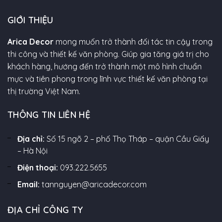
GIỚI THIỆU
Arica Decor
mong muốn trở thành đối tác tin cậy trong
thi công và thiết kế văn phòng. Giúp gia tăng giá trị cho
khách hàng, hướng đến trở thành một mô hình chuẩn
mực và tiên phong trong lĩnh vực thiết kế văn phòng tại
thị trường Việt Nam.
THÔNG TIN LIÊN HỆ
Địa chỉ:
Số 15 ngõ 2 – phố Thọ Tháp – quận Cầu Giấy
– Hà Nội
Điện thoại:
093.222.5655
Email:
tannguyen@aricadecor.com
ĐỊA CHỈ CÔNG TY