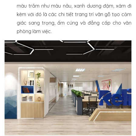
màu trầm như màu nâu, xanh dương đậm, xám đi
kèm với đó là các chi tiết trang trí vân gỗ tạo cảm
giác sang trọng, ấm cúng và đẳng cấp cho văn
phòng làm việc.