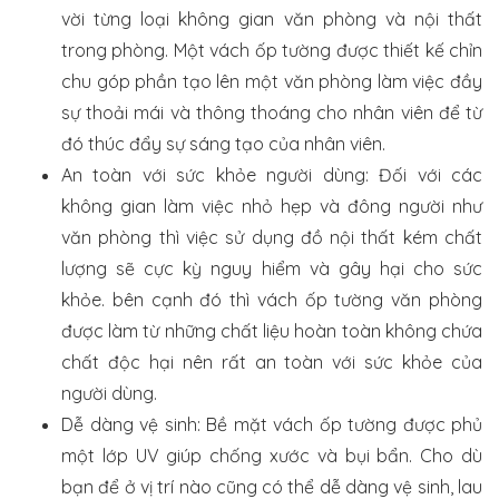
vời từng loại không gian văn phòng và nội thất
trong phòng. Một vách ốp tường được thiết kế chỉn
chu góp phần tạo lên một văn phòng làm việc đầy
sự thoải mái và thông thoáng cho nhân viên để từ
đó thúc đẩy sự sáng tạo của nhân viên.
An toàn với sức khỏe người dùng: Đối với các
không gian làm việc nhỏ hẹp và đông người như
văn phòng thì việc sử dụng đồ nội thất kém chất
lượng sẽ cực kỳ nguy hiểm và gây hại cho sức
khỏe. bên cạnh đó thì vách ốp tường văn phòng
được làm từ những chất liệu hoàn toàn không chứa
chất độc hại nên rất an toàn với sức khỏe của
người dùng.
Dễ dàng vệ sinh: Bề mặt vách ốp tường được phủ
một lớp UV giúp chống xước và bụi bẩn. Cho dù
bạn để ở vị trí nào cũng có thể dễ dàng vệ sinh, lau