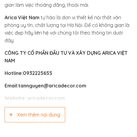
gian làm việc thoáng đãng, thoải mái.
Arica Việt Nam
tự hào là đơn vị thiết kế nội thất văn
phòng uy tín, chất lượng tại Hà Nội. Để có không gian là
việc đẹp hãy liên hệ với chúng tôi theo thông tin dưới
đây:
CÔNG TY CỔ PHẦN ĐẦU TƯ VÀ XÂY DỰNG ARICA VIỆT
NAM
Hotline:0932225655
Email:tannguyen@aricadecor.com
Website:
aricadecor.com
Xem thêm nội dung