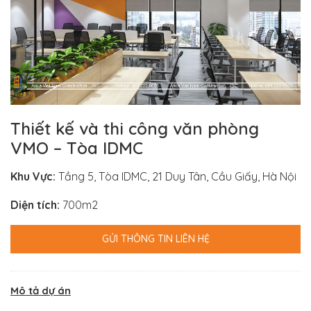
Thiết kế và thi công văn phòng
VMO – Tòa IDMC
Khu Vực:
Tầng 5, Tòa IDMC, 21 Duy Tân, Cầu Giấy, Hà Nội
Diện tích:
700m2
GỬI THÔNG TIN LIÊN HỆ
Mô tả dự án