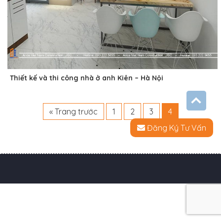
Thiết kế và thi công nhà ở anh Kiên – Hà Nội
« Trang trước
1
2
3
4
Đăng Ký Tư Vấn