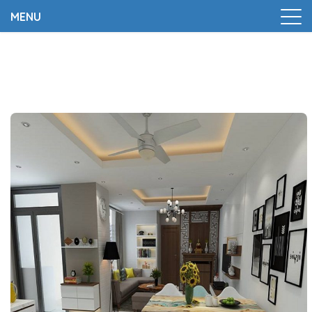
MENU
Trang chủ
|
Dự án
|
Trang 4