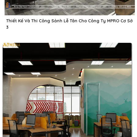
Thiết Kế Và Thi Công Sảnh Lễ Tân Cho Công Ty MPRO Cơ Sở
3