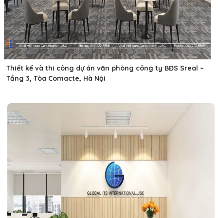
Thiết kế và thi công dự án văn phòng công ty BĐS Sreal –
Tầng 3, Tòa Comacte, Hà Nội