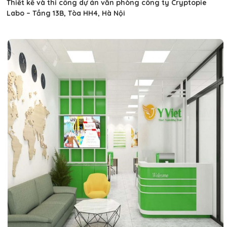
Thiết kế và thi công dự án văn phòng công ty Cryptopie
Labo – Tầng 13B, Tòa HH4, Hà Nội