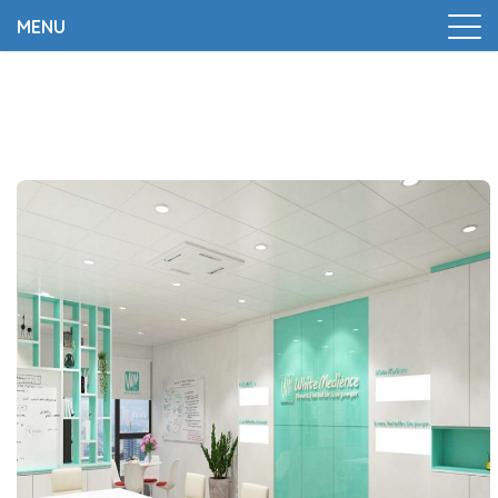
MENU
Trang chủ
|
Dự án
|
Trang 2