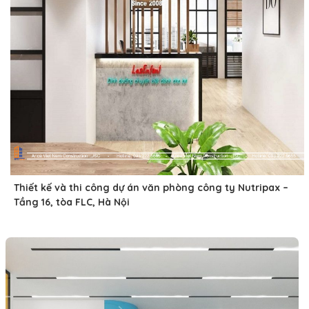
Thiết kế và thi công dự án văn phòng công ty Nutripax –
Tầng 16, tòa FLC, Hà Nội