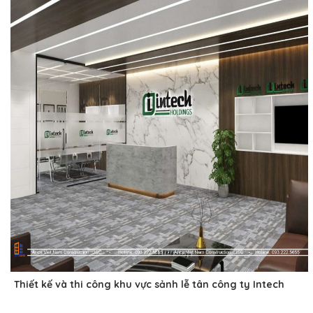
Thiết kế và thi công khu vực sảnh lễ tân công ty Intech