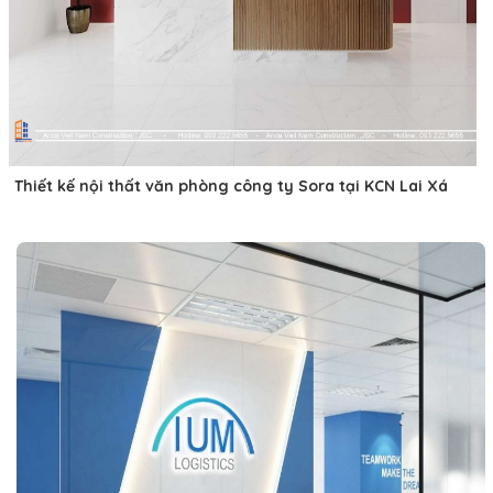
Thiết kế nội thất văn phòng công ty Sora tại KCN Lai Xá