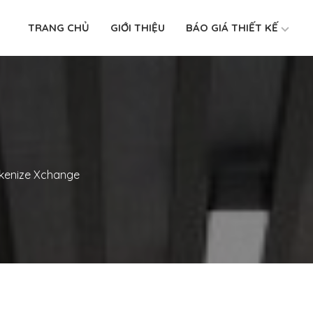
TRANG CHỦ
GIỚI THIỆU
BÁO GIÁ THIẾT KẾ
okenize Xchange