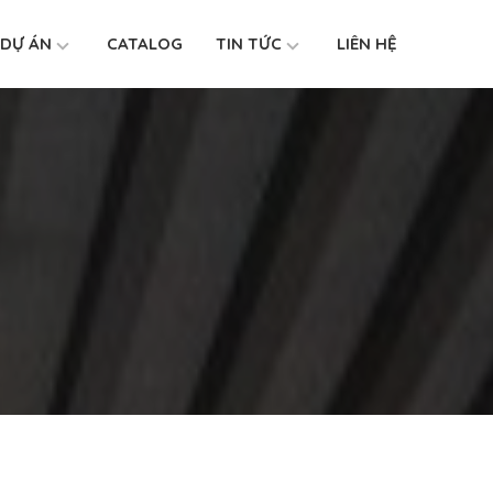
DỰ ÁN
CATALOG
TIN TỨC
LIÊN HỆ