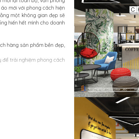
m mới lại toàn bộ, văn phòng
 áo mới với phong cách hiện
n rằng một không gian đẹp sẽ
cống hiến hết mình cho doanh
 khách hàng sản phẩm bền đẹp,
ôm nay để trải nghiệm phong cách