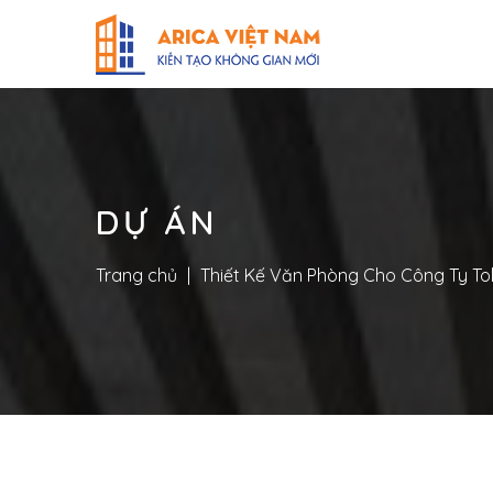
DỰ ÁN
Trang chủ
|
Thiết Kế Văn Phòng Cho Công Ty T