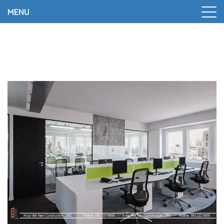
MENU
Trang chủ
|
5 nguyên tắc thiết kế văn phòng tại Từ Liêm
tối giản cho doanh nghiệp