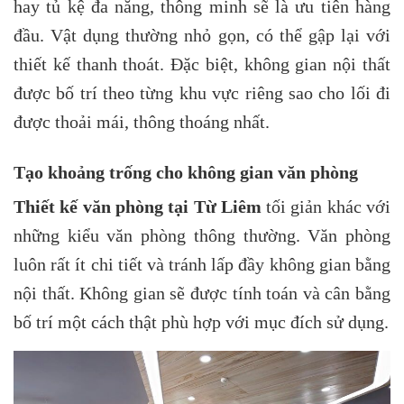
hay tủ kệ đa năng, thông minh sẽ là ưu tiên hàng
đầu. Vật dụng thường nhỏ gọn, có thể gập lại với
thiết kế thanh thoát. Đặc biệt, không gian nội thất
được bố trí theo từng khu vực riêng sao cho lối đi
được thoải mái, thông thoáng nhất.
Tạo khoảng trống cho không gian văn phòng
Thiết kế văn phòng tại Từ Liêm
tối giản khác với
những kiểu văn phòng thông thường. Văn phòng
luôn rất ít chi tiết và tránh lấp đầy không gian bằng
nội thất. Không gian sẽ được tính toán và cân bằng
bố trí một cách thật phù hợp với mục đích sử dụng.