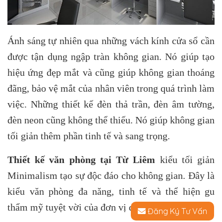
Ánh sáng tự nhiên qua những vách kính cửa sổ cần
được tận dụng ngập tràn không gian. Nó giúp tạo
hiệu ứng đẹp mắt và cũng giúp không gian thoáng
đãng, bảo vệ mắt của nhân viên trong quá trình làm
việc. Những thiết kế đèn thả trần, đèn âm tường,
đèn neon cũng không thể thiếu. Nó giúp không gian
tối giản thêm phần tinh tế và sang trọng.
Thiết kế văn phòng tại Từ Liêm
kiểu tối giản
Minimalism tạo sự độc đáo cho không gian. Đây là
kiểu văn phòng đa năng, tinh tế và thể hiện gu
thẩm mỹ tuyệt vời của đơn vị doanh nghiệp.
Đăng Ký Tư Vấn