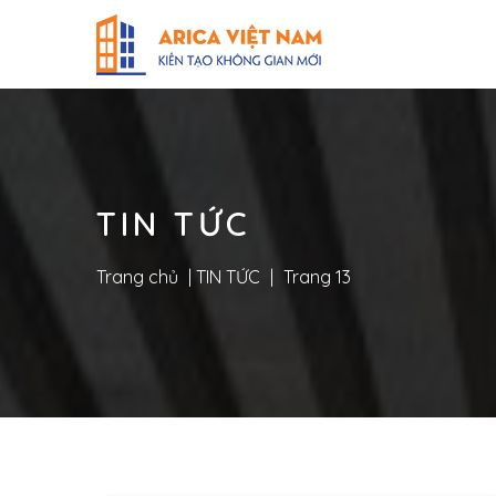
TIN TỨC
Trang chủ
|
TIN TỨC
|
Trang 13