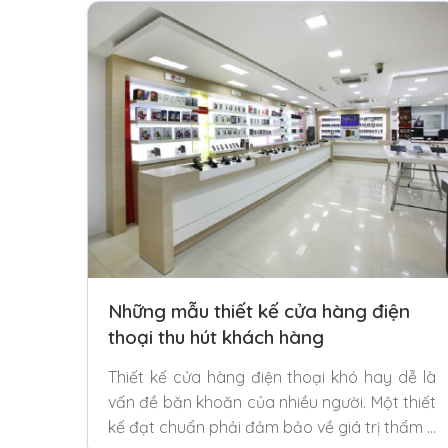
Những mẫu thiết kế cửa hàng điện
thoại thu hút khách hàng
Thiết kế cửa hàng điện thoại khó hay dễ là
vấn đề băn khoăn của nhiều người. Một thiết
kế đạt chuẩn phải đảm bảo về giá trị thẩm …