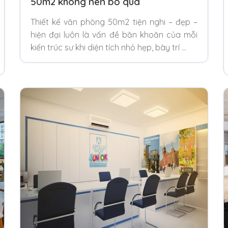
50m2 không nên bỏ qua
Thiết kế văn phòng 50m2 tiện nghi – đẹp –
hiện đại luôn là vấn đề băn khoăn của mỗi
kiến trúc sư khi diện tích nhỏ hẹp, bày trí …