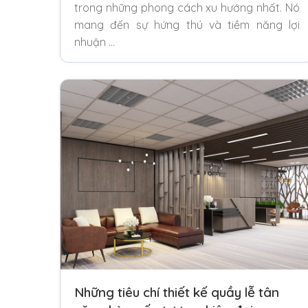
trong những phong cách xu hướng nhất. Nó
mang đến sự hứng thú và tiềm năng lợi
nhuận …
Những tiêu chí thiết kế quầy lễ tân