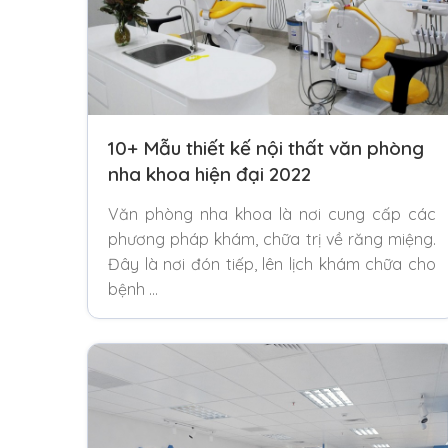
10+ Mẫu thiết kế nội thất văn phòng
nha khoa hiện đại 2022
Văn phòng nha khoa là nơi cung cấp các
phương pháp khám, chữa trị về răng miệng.
Đây là nơi đón tiếp, lên lịch khám chữa cho
bệnh …