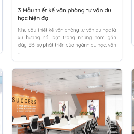
3 Mẫu thiết kế văn phòng tư vấn du
học hiện đại
Nhu cầu thiết kế văn phòng tư vấn du học là
xu hướng nổi bật trong những năm gần
đây. Bởi sự phát triển của ngành du học, văn
…