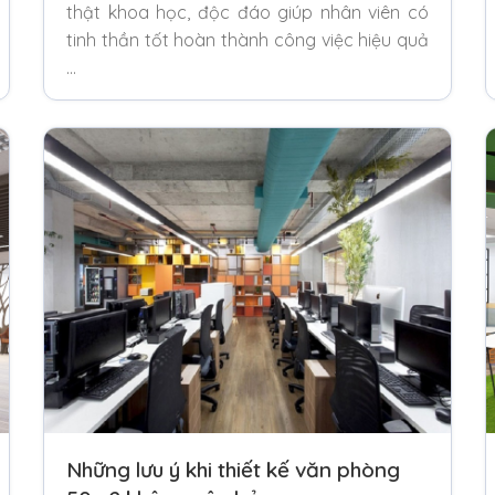
thật khoa học, độc đáo giúp nhân viên có
tinh thần tốt hoàn thành công việc hiệu quả
…
Những lưu ý khi thiết kế văn phòng