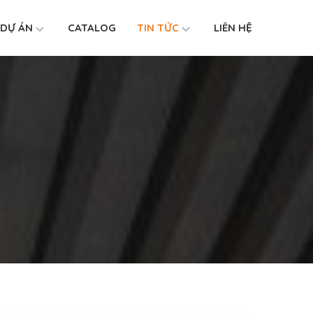
DỰ ÁN
CATALOG
TIN TỨC
LIÊN HỆ