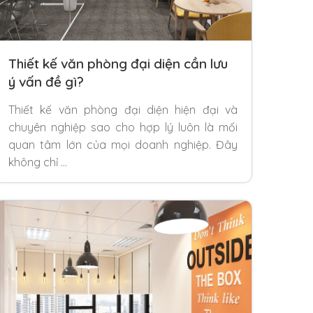
Thiết kế văn phòng đại diện cần lưu
ý vấn đề gì?
Thiết kế văn phòng đại diện hiện đại và
chuyên nghiệp sao cho hợp lý luôn là mối
quan tâm lớn của mọi doanh nghiệp. Đây
không chỉ …