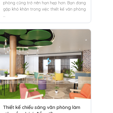
phòng cũng trở nên hạn hẹp hơn. Bạn đang
gặp khó khăn trong việc thiết kế văn phòng
…
Thiết kế chiếu sáng văn phòng làm