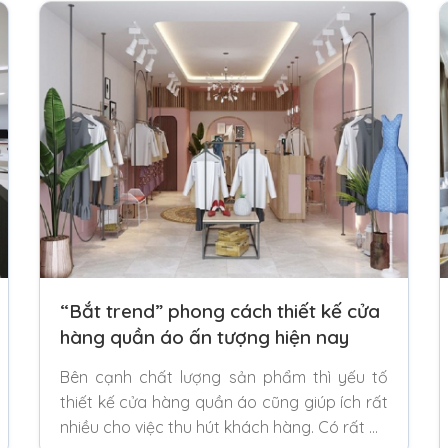
“Bắt trend” phong cách thiết kế cửa
hàng quần áo ấn tượng hiện nay
Bên cạnh chất lượng sản phẩm thì yếu tố
thiết kế cửa hàng quần áo cũng giúp ích rất
nhiều cho việc thu hút khách hàng. Có rất …