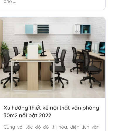
phổ …
Xu hướng thiết kế nội thất văn phòng
30m2 nổi bật 2022
Cùng với tốc độ đô thị hóa, diện tích văn