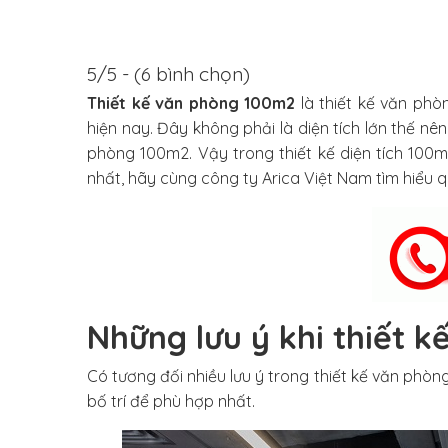
5/5 - (6 bình chọn)
Thiết kế văn phòng 100m2
là thiết kế văn ph
hiện nay. Đây không phải là diện tích lớn thế nên
phòng 100m2. Vậy trong thiết kế diện tích 100
nhất, hãy cùng công ty
Arica Việt Nam
tìm hiểu q
Những lưu ý khi thiết 
Có tương đối nhiều lưu ý trong thiết kế văn phòng
bố trí để phù hợp nhất.