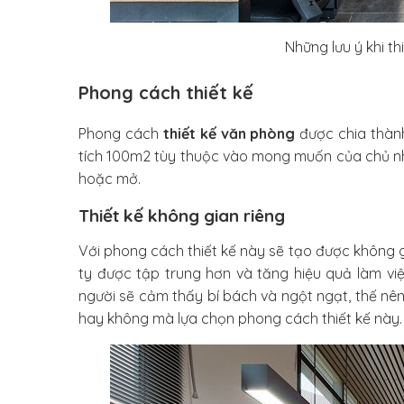
Những lưu ý khi
th
Phong cách thiết kế
Phong cách
thiết kế văn phòng
được chia thành 
tích 100m2 tùy thuộc vào mong muốn của chủ nh
hoặc mở.
Thiết kế không gian riêng
Với phong cách thiết kế này sẽ tạo được không gi
ty được tập trung hơn và tăng hiệu quả làm việ
người sẽ cảm thấy bí bách và ngột ngạt, thế nên
hay không mà lựa chọn phong cách thiết kế này.