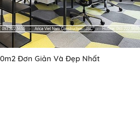
00m2 Đơn Giản Và Đẹp Nhất