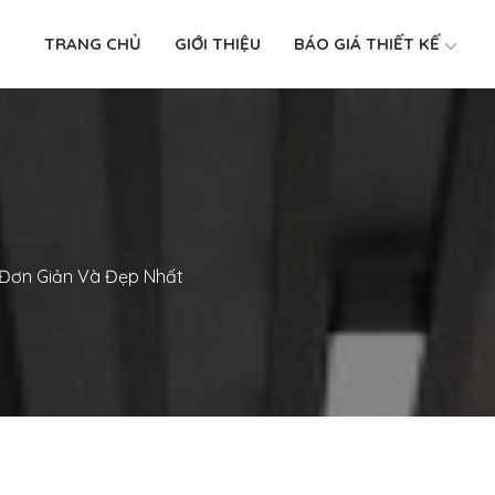
TRANG CHỦ
GIỚI THIỆU
BÁO GIÁ THIẾT KẾ
 Đơn Giản Và Đẹp Nhất