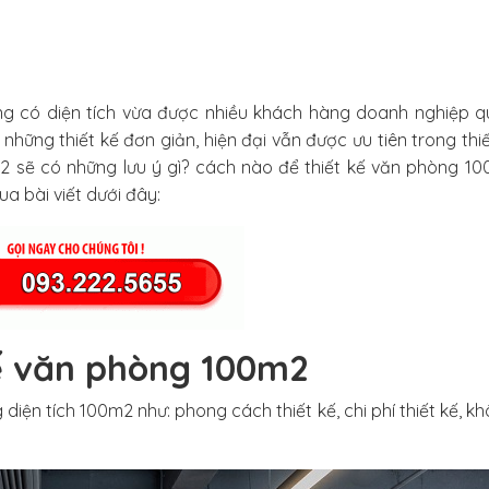
òng có diện tích vừa được nhiều khách hàng doanh nghiệp 
 những thiết kế đơn giản, hiện đại vẫn được ưu tiên trong thi
m2 sẽ có những lưu ý gì? cách nào để thiết kế văn phòng 1
ua bài viết dưới đây:
kế văn phòng 100m2
 diện tích 100m2 như: phong cách thiết kế, chi phí thiết kế, k